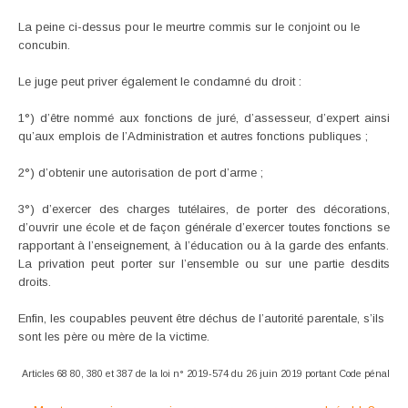
La peine ci-dessus pour le meurtre commis sur le conjoint ou le
concubin.
Le juge peut priver également le condamné du droit :
1°) d’être nommé aux fonctions de juré, d’assesseur, d’expert ainsi
qu’aux emplois de l’Administration et autres fonctions publiques ;
2°) d’obtenir une autorisation de port d’arme ;
3°) d’exercer des charges tutélaires, de porter des décorations,
d’ouvrir une école et de façon générale d’exercer toutes fonctions se
rapportant à l’enseignement, à l’éducation ou à la garde des enfants.
La privation peut porter sur l’ensemble ou sur une partie desdits
droits.
Enfin, les coupables peuvent être déchus de l’autorité parentale, s’ils
sont les père ou mère de la victime.
Articles 68 80, 380 et 387 de la loi n° 2019-574 du 26 juin 2019 portant Code pénal