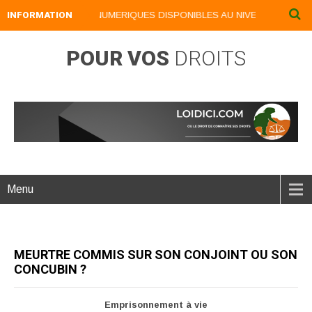
INFORMATION
NOS LIVRES NUMERIQUES DISPONIBLES AU NIVEAU DU MENU .
POUR VOS
DROITS
Menu
MEURTRE COMMIS SUR SON CONJOINT OU SON
CONCUBIN ?
Emprisonnement à vie