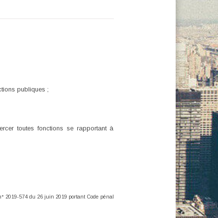
ctions publiques ;
ercer toutes fonctions se rapportant à
i n° 2019-574 du 26 juin 2019 portant Code pénal