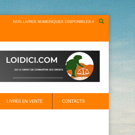
NOS LIVRES NUMERIQUES DISPONIBLES AU NIVEAU DU MENU ...NOS
LIVRES EN VENTE
CONTACTS