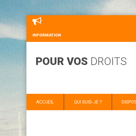
INFORMATION
POUR VOS
DROITS
ACCUEIL
QUI SUIS-JE ?
DISPO