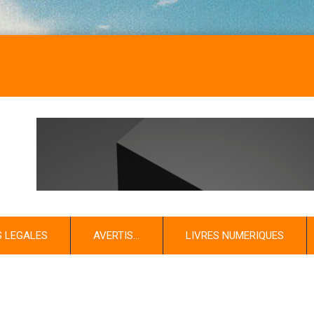
S LEGALES
AVERTIS…
LIVRES NUMERIQUES