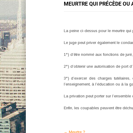
MEURTRE QUI PRÉCÈDE OU 
La peine ci-dessus pour le meurtre qui
Le juge peut priver également le condam
1°) d’être nommé aux fonctions de juré, 
2°) d’obtenir une autorisation de port d
3°) d’exercer des charges tutélaires,
l’enseignement, à l’éducation ou à la g
La privation peut porter sur l’ensemble 
Enfin, les coupables peuvent être déchus
Post
←
Meurtre ?