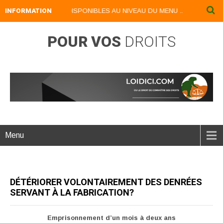
IVRES NUMERIQUES DISPONIBLES AU NIVEAU DU MENU ...NOS LIVRES 
INFORMATION
POUR VOS
DROITS
Menu
DÉTÉRIORER VOLONTAIREMENT DES DENRÉES
SERVANT À LA FABRICATION?
Emprisonnement d’un mois à deux ans