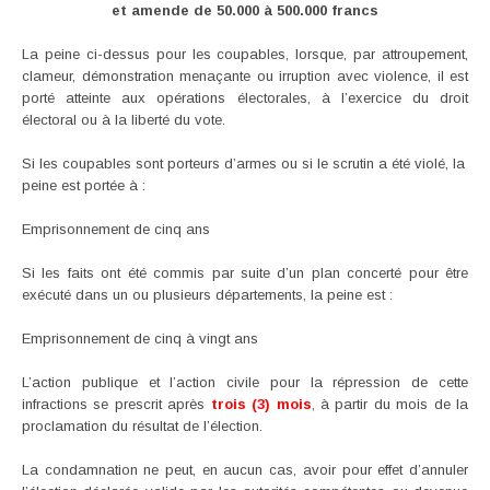
et amende de 50.000 à 500.000 francs
La peine ci-dessus pour les coupables, lorsque, par attroupement,
clameur, démonstration menaçante ou irruption avec violence, il est
porté atteinte aux opérations électorales, à l’exercice du droit
électoral ou à la liberté du vote.
Si les coupables sont porteurs d’armes ou si le scrutin a été violé, la
peine est portée à :
Emprisonnement de cinq ans
Si les faits ont été commis par suite d’un plan concerté pour être
exécuté dans un ou plusieurs départements, la peine est :
Emprisonnement de cinq à vingt ans
L’action publique et l’action civile pour la répression de cette
infractions se prescrit après
trois (3) mois
, à partir du mois de la
proclamation du résultat de l’élection.
La condamnation ne peut, en aucun cas, avoir pour effet d’annuler