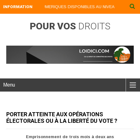
INFORMATION
NOS LIVRES NUMERIQUES DISPONIBLES AU NIVEAU DU MENU ...
POUR VOS
DROITS
Menu
PORTER ATTEINTE AUX OPÉRATIONS
ÉLECTORALES OU À LA LIBERTÉ DU VOTE ?
Emprisonnement de trois mois à deux ans