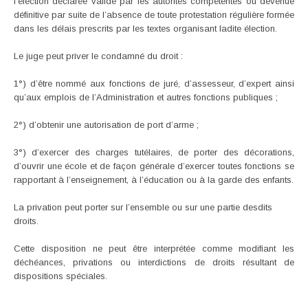
l’élection déclarée valide par les autorités compétentes ou devenue
définitive par suite de l’absence de toute protestation régulière formée
dans les délais prescrits par les textes organisant ladite élection.
Le juge peut priver le condamné du droit :
1°) d’être nommé aux fonctions de juré, d’assesseur, d’expert ainsi
qu’aux emplois de l’Administration et autres fonctions publiques ;
2°) d’obtenir une autorisation de port d’arme ;
3°) d’exercer des charges tutélaires, de porter des décorations,
d’ouvrir une école et de façon générale d’exercer toutes fonctions se
rapportant à l’enseignement, à l’éducation ou à la garde des enfants.
La privation peut porter sur l’ensemble ou sur une partie desdits
droits.
Cette disposition ne peut être interprétée comme modifiant les
déchéances, privations ou interdictions de droits résultant de
dispositions spéciales.