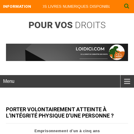
IVEAU DU MENU ...NOS LIVRES NUMERIQUES DISPONIBLES AU NIVEAU 
INFORMATION
POUR VOS
DROITS
Menu
PORTER VOLONTAIREMENT ATTEINTE À
L’INTÉGRITÉ PHYSIQUE D’UNE PERSONNE ?
Emprisonnement d’un à cinq ans