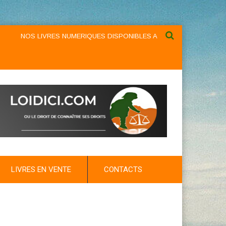
NOS LIVRES NUMERIQUES DISPONIBLES AU NIVEAU DU MENU ...NOS
LIVRES EN VENTE
CONTACTS