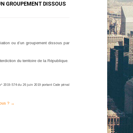
D’UN GROUPEMENT DISSOUS
ociation ou d’un groupement dissous par
erdiction du territoire de la République.
i n° 2019-574 du 26 juin 2019 portant Code pénal
sous ?
→