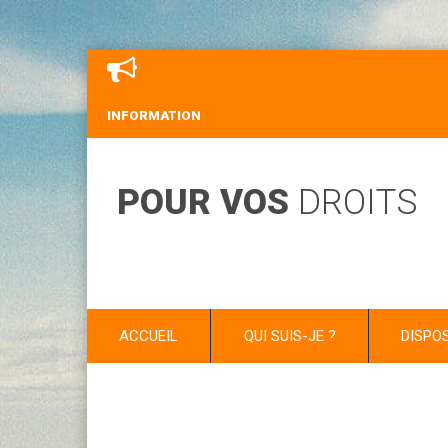
INFORMATION
POUR VOS
DROITS
ACCUEIL
QUI SUIS-JE ?
DISPO