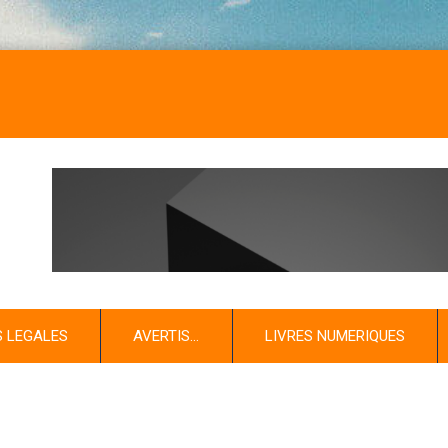
S LEGALES
AVERTIS…
LIVRES NUMERIQUES