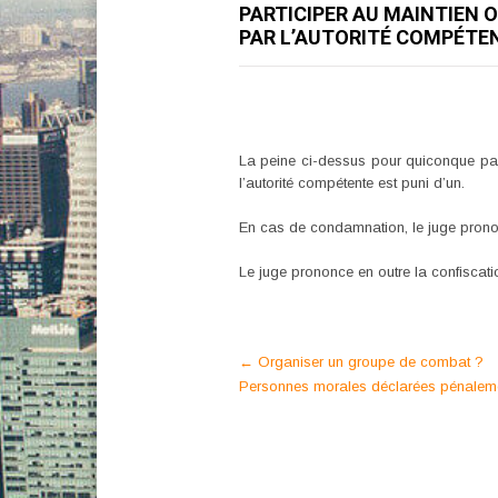
PARTICIPER AU MAINTIEN 
PAR L’AUTORITÉ COMPÉTEN
La peine ci-dessus pour quiconque part
l’autorité compétente est puni d’un.
En cas de condamnation, le juge prononce 
Le juge prononce en outre la confiscati
Post
←
Organiser un groupe de combat ?
Personnes morales déclarées pénaleme
navigation