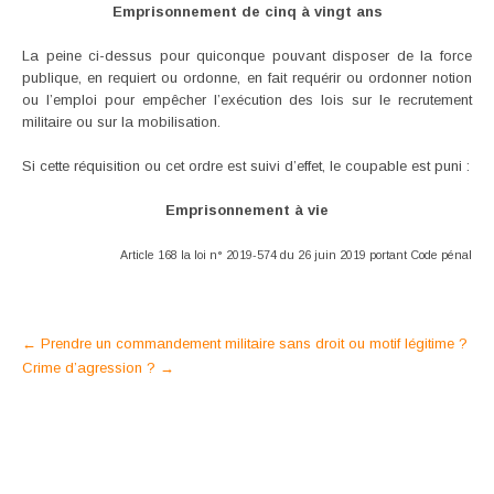
Emprisonnement de cinq à vingt ans
La peine ci-dessus pour quiconque pouvant disposer de la force
publique, en requiert ou ordonne, en fait requérir ou ordonner notion
ou l’emploi pour empêcher l’exécution des lois sur le recrutement
militaire ou sur la mobilisation.
Si cette réquisition ou cet ordre est suivi d’effet, le coupable est puni :
Emprisonnement à vie
Article 168 la loi n° 2019-574 du 26 juin 2019 portant Code pénal
Post
←
Prendre un commandement militaire sans droit ou motif légitime ?
Crime d’agression ?
→
navigation