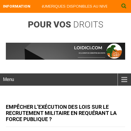
INFORMATION
NOS LIVRES NUMERIQUES DISPONIBLES AU NIVEAU DU MENU .
POUR VOS
DROITS
Menu
EMPÊCHER L’EXÉCUTION DES LOIS SUR LE
RECRUTEMENT MILITAIRE EN REQUÉRANT LA
FORCE PUBLIQUE ?