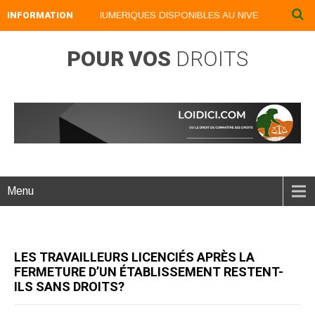
INFORMATION
NOS LIVRES NUMERIQUES DISPONIBLES AU NIVEAU DU MENU .
POUR VOS
DROITS
Menu
LES TRAVAILLEURS LICENCIÉS APRÈS LA
FERMETURE D’UN ÉTABLISSEMENT RESTENT-
ILS SANS DROITS?