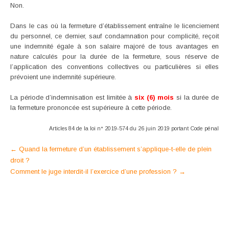
Non.
Dans le cas où la fermeture d’établissement entraîne le licenciement
du personnel, ce dernier, sauf condamnation pour complicité, reçoit
une indemnité égale à son salaire majoré de tous avantages en
nature calculés pour la durée de la fermeture, sous réserve de
l’application des conventions collectives ou particulières si elles
prévoient une indemnité supérieure.
La période d’indemnisation est limitée à
six (6) mois
si la durée de
la fermeture prononcée est supérieure à cette période.
Articles 84 de la loi n° 2019-574 du 26 juin 2019 portant Code pénal
Post
←
Quand la fermeture d’un établissement s’applique-t-elle de plein
droit ?
navigation
Comment le juge interdit-il l’exercice d’une profession ?
→