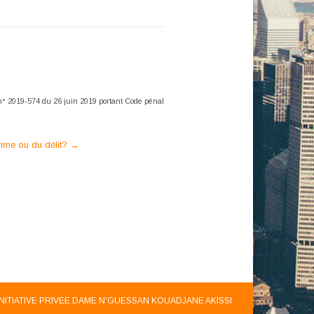
i n° 2019-574 du 26 juin 2019 portant Code pénal
rime ou du délit?
→
INITIATIVE PRIVEE DAME N'GUESSAN KOUADJANE AKISSI