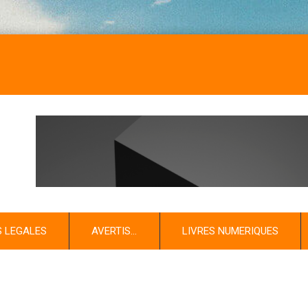
S LEGALES
AVERTIS…
LIVRES NUMERIQUES