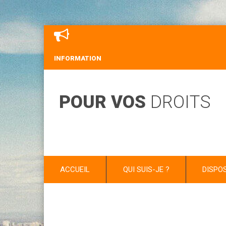
INFORMATION
POUR VOS
DROITS
ACCUEIL
QUI SUIS-JE ?
DISPO