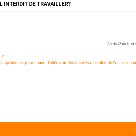
L INTERDIT DE TRAVAILLER?
Article 78 de la lo
é ?
d’acquittement pour cause d’altération des facultés mentales de l’auteur du c