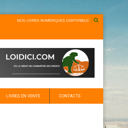
NOS LIVRES NUMERIQUES DISPONIBLES AU NIVEAU DU MENU ...
LIVRES EN VENTE
CONTACTS