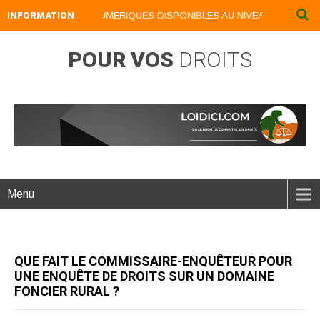
INFORMATION
NOS LIVRES NUMERIQUES DISPONIBLES AU NIVEAU DU MENU ..
POUR VOS
DROITS
Menu
QUE FAIT LE COMMISSAIRE-ENQUÊTEUR POUR
UNE ENQUÊTE DE DROITS SUR UN DOMAINE
FONCIER RURAL ?