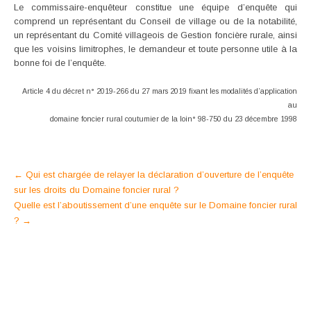
Le commissaire-enquêteur constitue une équipe d’enquête qui
comprend un représentant du Conseil de village ou de la notabilité,
un représentant du Comité villageois de Gestion foncière rurale, ainsi
que les voisins limitrophes, le demandeur et toute personne utile à la
bonne foi de l’enquête.
Article 4 du décret n° 2019-266 du 27 mars 2019 fixant les modalités d’application
au
domaine foncier rural coutumier de la loin° 98-750 du 23 décembre 1998
Post
←
Qui est chargée de relayer la déclaration d’ouverture de l’enquête
sur les droits du Domaine foncier rural ?
navigation
Quelle est l’aboutissement d’une enquête sur le Domaine foncier rural
?
→