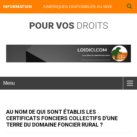
INFORMATION
NOS LIVRES NUMERIQUES DISPONIBLES AU NIVEAU DU MENU .
POUR VOS
DROITS
Menu
AU NOM DE QUI SONT ÉTABLIS LES
CERTIFICATS FONCIERS COLLECTIFS D’UNE
TERRE DU DOMAINE FONCIER RURAL ?