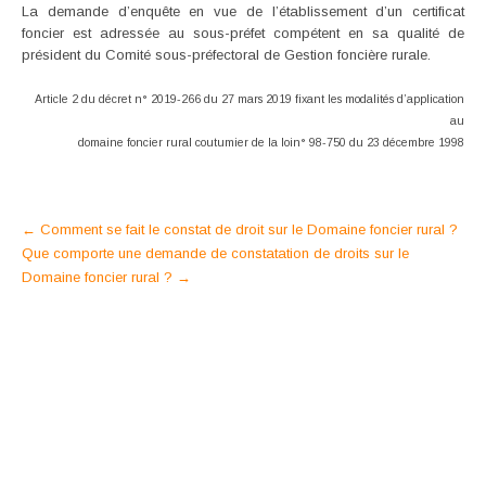
La demande d’enquête en vue de l’établissement d’un certificat
foncier est adressée au sous-préfet compétent en sa qualité de
président du Comité sous-préfectoral de Gestion foncière rurale.
Article 2 du décret n° 2019-266 du 27 mars 2019 fixant les modalités d’application
au
domaine foncier rural coutumier de la loin° 98-750 du 23 décembre 1998
Post
←
Comment se fait le constat de droit sur le Domaine foncier rural ?
Que comporte une demande de constatation de droits sur le
navigation
Domaine foncier rural ?
→