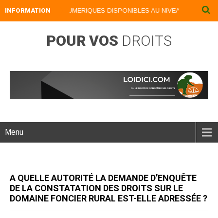
INFORMATION
NOS LIVRES NUMERIQUES DISPONIBLES AU NIVEAU DU MENU ..
POUR VOS
DROITS
Menu
A QUELLE AUTORITÉ LA DEMANDE D’ENQUÊTE
DE LA CONSTATATION DES DROITS SUR LE
DOMAINE FONCIER RURAL EST-ELLE ADRESSÉE ?