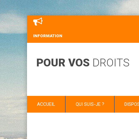
INFORMATION
POUR VOS
DROITS
ACCUEIL
QUI SUIS-JE ?
DISPO