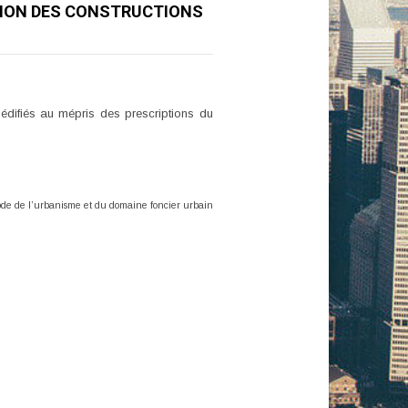
ITION DES CONSTRUCTIONS
édifiés au mépris des prescriptions du
Code de
l’urbanisme et du domaine foncier urbain