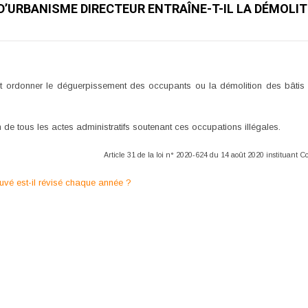
D’URBANISME DIRECTEUR ENTRAÎNE-T-IL LA DÉMOL
t ordonner le déguerpissement des occupants ou la démolition des bâtis 
 de tous les actes administratifs soutenant ces occupations illégales.
Article 31 de la loi n° 2020-624 du 14 août 2020 instituant 
uvé est-il révisé chaque année ?