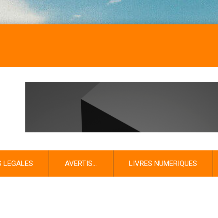
S LEGALES
AVERTIS…
LIVRES NUMERIQUES