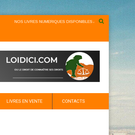
NOS LIVRES NUMERIQUES DISPONIBLES AU NIVEAU DU MENU ...NO
LIVRES EN VENTE
CONTACTS