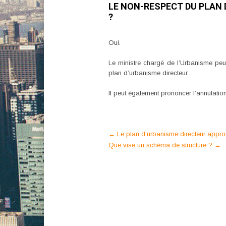
LE NON-RESPECT DU PLAN 
?
Oui.
Le ministre chargé de l’Urbanisme peu
plan d’urbanisme directeur.
Il peut également prononcer l’annulation
Post
←
Le plan d’urbanisme directeur appro
Que vise un schéma de structure ?
→
navigation