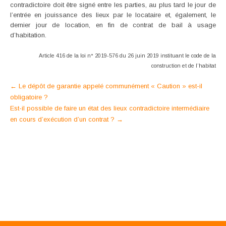
contradictoire doit être signé entre les parties, au plus tard le jour de
l’entrée en jouissance des lieux par le locataire et, également, le
dernier jour de location, en fin de contrat de bail à usage
d’habitation.
Article 416 de la loi n° 2019-576 du 26 juin 2019 instituant le code de la
construction et de l’habitat
Post
←
Le dépôt de garantie appelé communément « Caution » est-il
obligatoire ?
navigation
Est-il possible de faire un état des lieux contradictoire intermédiaire
en cours d’exécution d’un contrat ?
→