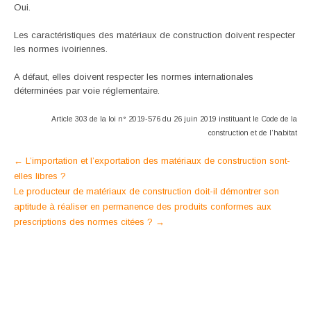
Oui.
Les caractéristiques des matériaux de construction doivent respecter
les normes ivoiriennes.
A défaut, elles doivent respecter les normes internationales
déterminées par voie réglementaire.
Article 303 de la loi n° 2019-576 du 26 juin 2019 instituant le Code de la
construction et de l’habitat
Post
←
L’importation et l’exportation des matériaux de construction sont-
elles libres ?
navigation
Le producteur de matériaux de construction doit-il démontrer son
aptitude à réaliser en permanence des produits conformes aux
prescriptions des normes citées ?
→