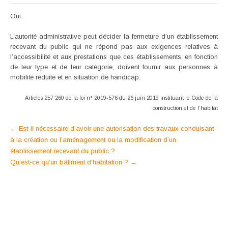
Oui.
L’autorité administrative peut décider la fermeture d’un établissement
recevant du public qui ne répond pas aux exigences relatives à
l’accessibilité et aux prestations que ces établissements, en fonction
de leur type et de leur catégorie, doivent fournir aux personnes à
mobilité réduite et en situation de handicap.
Articles 257 260 de la loi n° 2019-576 du 26 juin 2019 instituant le Code de la
construction et de l’habitat
Post
←
Est-il nécessaire d’avoir une autorisation des travaux conduisant
à la création ou l’aménagement ou la modification d’un
navigation
établissement recevant du public ?
Qu’est-ce qu’un bâtiment d’habitation ?
→