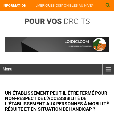
INFORMATION
NOS LIVRES NUMERIQUES DISPONIBLES AU NIVEAU DU MENU ..
POUR VOS
DROITS
Menu
UN ÉTABLISSEMENT PEUT-IL ÊTRE FERMÉ POUR
NON-RESPECT DE L’ACCESSIBILITÉ DE
L’ÉTABLISSEMENT AUX PERSONNES À MOBILITÉ
RÉDUITE ET EN SITUATION DE HANDICAP ?