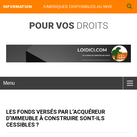
INFORMATION
NOS LIVRES NUMERIQUES DISPONIBLES AU NIVEAU DU MENU .
POUR VOS
DROITS
Menu
LES FONDS VERSÉS PAR L’ACQUÉREUR
D’IMMEUBLE À CONSTRUIRE SONT-ILS
CESSIBLES ?