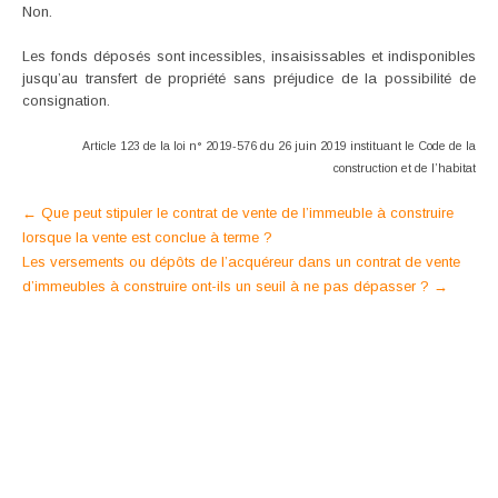
Non.
Les fonds déposés sont incessibles, insaisissables et indisponibles
jusqu’au transfert de propriété sans préjudice de la possibilité de
consignation.
Article 123 de la loi n° 2019-576 du 26 juin 2019 instituant le Code de la
construction et de l’habitat
Post
←
Que peut stipuler le contrat de vente de l’immeuble à construire
lorsque la vente est conclue à terme ?
navigation
Les versements ou dépôts de l’acquéreur dans un contrat de vente
d’immeubles à construire ont-ils un seuil à ne pas dépasser ?
→