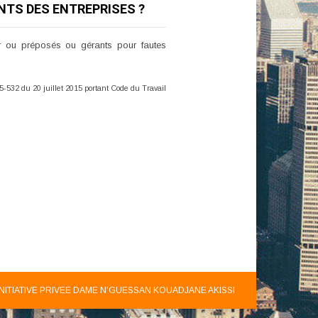
TS DES ENTREPRISES ?
r ou préposés ou gérants pour fautes
15-532 du 20 juillet 2015 portant Code du Travail
INITIATIVE PRIVEE DAME N'GUESSAN KOUADJANE AKISSI