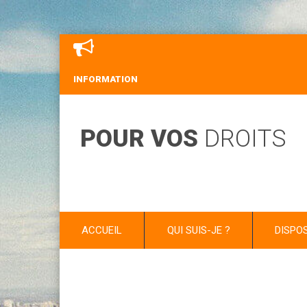
INFORMATION
POUR VOS
DROITS
ACCUEIL
QUI SUIS-JE ?
DISPO