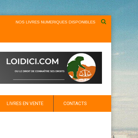
NOS LIVRES NUMERIQUES DISPONIBLES AU NIVEAU DU MENU ...NO
LIVRES EN VENTE
CONTACTS