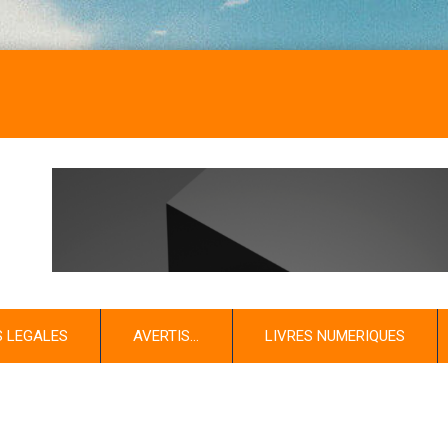
S LEGALES
AVERTIS…
LIVRES NUMERIQUES