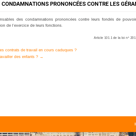
S CONDAMNATIONS PRONONCÉES CONTRE LES GÉRAN
onsables des condamnations prononcées contre leurs fondés de pouvoi
n de l’exercice de leurs fonctions.
Article 101.1 de la loi n° 20
es contrats de travail en cours caduques ?
ravailler des enfants ?
→