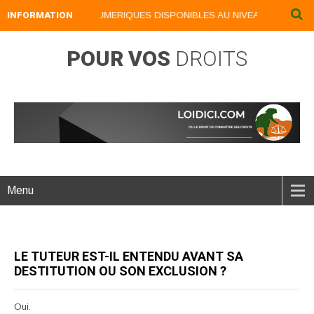
INFORMATION
NOS LIVRES NUMERIQUES DISPONIBLES AU NIVEAU DU MENU ..
POUR VOS
DROITS
Menu
LE TUTEUR EST-IL ENTENDU AVANT SA
DESTITUTION OU SON EXCLUSION ?
Oui.