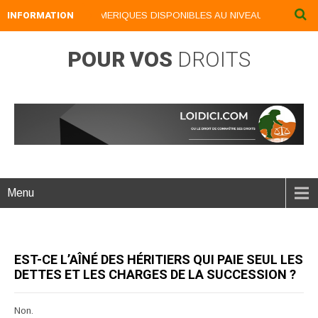
INFORMATION
NOS LIVRES NUMERIQUES DISPONIBLES AU NIVEAU DU MENU ...
POUR VOS
DROITS
Menu
EST-CE L’AÎNÉ DES HÉRITIERS QUI PAIE SEUL LES
DETTES ET LES CHARGES DE LA SUCCESSION ?
Non.