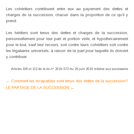
Les cohéritiers contribuent entre eux au payement des dettes et
charges de la succession, chacun dans la proportion de ce qu’il y
prend.
Les héritiers sont tenus des dettes et charges de la succession,
personnellement pour leur part et portion virile, et hypothécairement
pour le tout, sauf leur recours, soit contre leurs cohéritiers soit contre
les légataires universels, à raison de la part pour laquelle ils doivent
y contribuer.
Articles 108 et 112 de la loi n° 2019-573 du 26 juin 2019 relative aux successions
Post
←
Comment les incapables sont tenus des dettes de la succession?
LE PARTAGE DE LA SUCCESSION
→
navigation