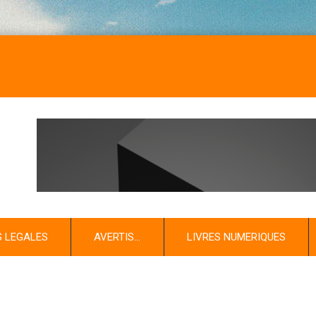
S LEGALES
AVERTIS…
LIVRES NUMERIQUES