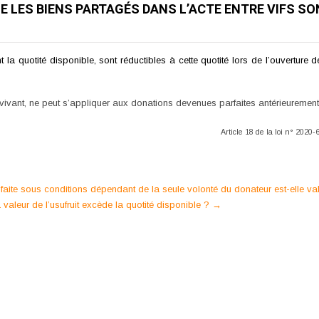
UE LES BIENS PARTAGÉS DANS L’ACTE ENTRE VIFS SO
t la quotité disponible, sont réductibles à cette quotité lors de l’ouverture d
rvivant, ne peut s’appliquer aux donations devenues parfaites antérieuremen
Article 18 de la loi n° 2020-
 faite sous conditions dépendant de la seule volonté du donateur est-elle va
a valeur de l’usufruit excède la quotité disponible ?
→