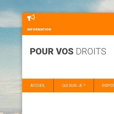
INFORMATION
POUR VOS
DROITS
ACCUEIL
QUI SUIS-JE ?
DISPO