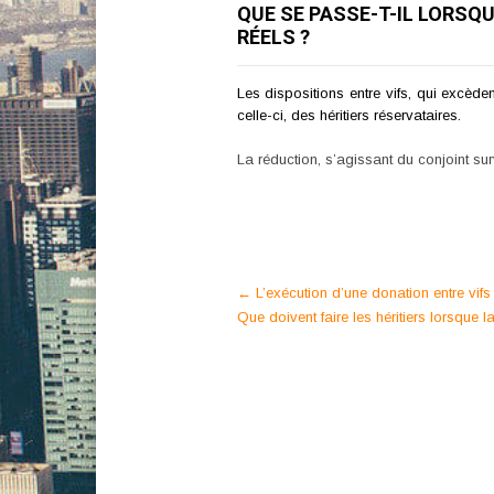
QUE SE PASSE-T-IL LORSQ
RÉELS ?
Les dispositions entre vifs, qui excèden
celle-ci, des héritiers réservataires.
La réduction, s’agissant du conjoint su
Post
←
L’exécution d’une donation entre vifs
Que doivent faire les héritiers lorsque l
navigation