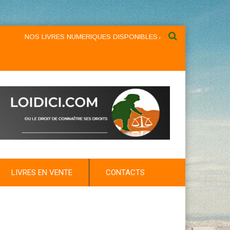
NOS LIVRES NUMERIQUES DISPONIBLES AU NIVEAU DU MENU ...NO
LIVRES EN VENTE
CONTACTS