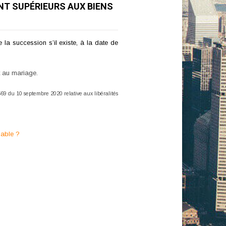
NT SUPÉRIEURS AUX BIENS
e la succession s’il existe, à la date de
t au mariage.
669 du 10 septembre 2020 relative aux libéralités
lable ?