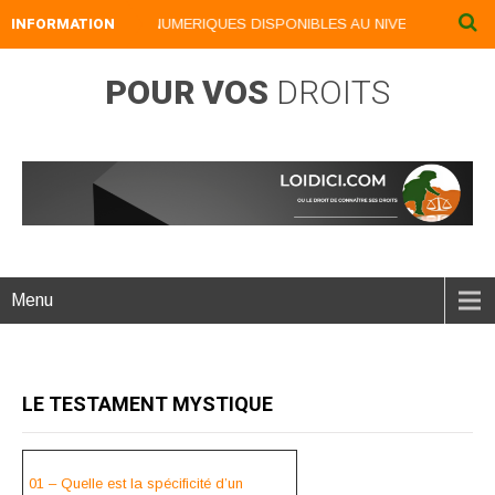
INFORMATION
NOS LIVRES NUMERIQUES DISPONIBLES AU NIVEAU DU MENU .
POUR VOS
DROITS
Menu
LE TESTAMENT MYSTIQUE
01 – Quelle est la spécificité d’un