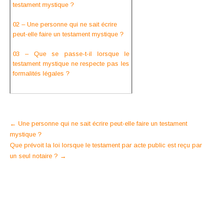
testament mystique ?
02 – Une personne qui ne sait écrire
peut-elle faire un testament mystique ?
03 – Que se passe-t-il lorsque le
testament mystique ne respecte pas les
formalités légales ?
Post
←
Une personne qui ne sait écrire peut-elle faire un testament
mystique ?
navigation
Que prévoit la loi lorsque le testament par acte public est reçu par
un seul notaire ?
→