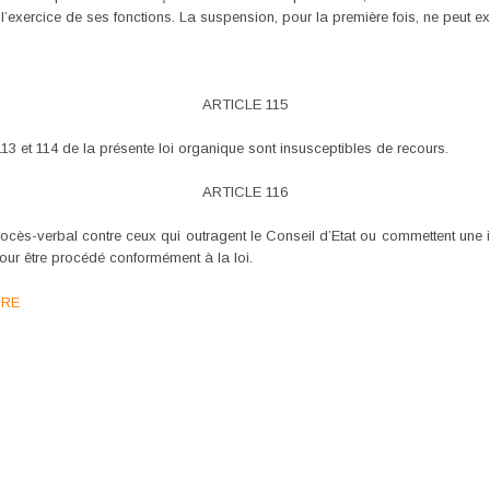
 l’exercice de ses fonctions. La suspension, pour la première fois, ne peut 
ARTICLE 115
113 et 114 de la présente loi organique sont insusceptibles de recours.
ARTICLE 116
ocès-verbal contre ceux qui outragent le Conseil d’Etat ou commettent une i
our être procédé conformément à la loi.
URE