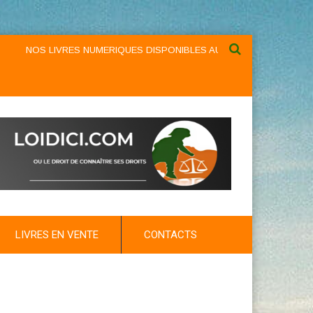
NOS LIVRES NUMERIQUES DISPONIBLES AU NIVEAU DU MENU ...NOS 
LIVRES EN VENTE
CONTACTS