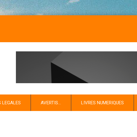
S LEGALES
AVERTIS…
LIVRES NUMERIQUES