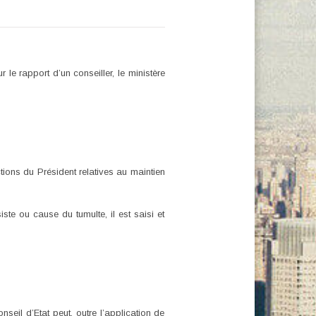
r le rapport d’un conseiller, le ministère
ctions du Président relatives au maintien
ste ou cause du tumulte, il est saisi et
seil d’Etat peut, outre l’application de