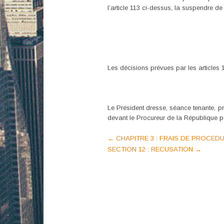
l’article 113 ci-dessus, la suspendre de
Les décisions prévues par les articles 
Le Président dresse, séance tenante, pr
devant le Procureur de la République p
Post
←
CHAPITRE 3 : FRAIS DE PROCED
SECTION 12 : RECUSATION
→
navigation