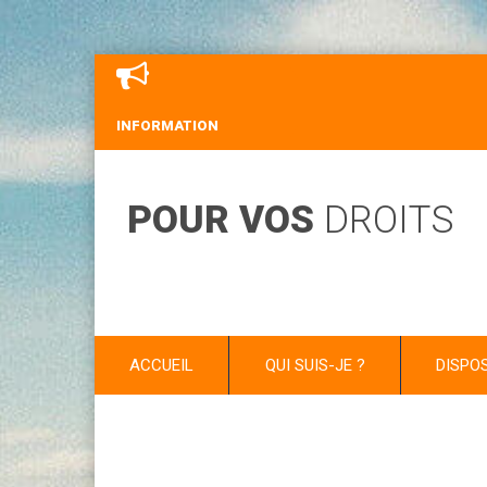
INFORMATION
POUR VOS
DROITS
ACCUEIL
QUI SUIS-JE ?
DISPO