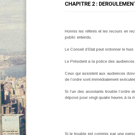
CHAPITRE 2 : DEROULEMENT
Hormis les référés et les recours en rect
public entendu.
Le Conseil d’Etat peut ordonner le huis
Le Président a la police des audiences
Ceux qui assistent aux audiences doivent
de l’ordre sont immédiatement exécutée
Si l’un des assistants trouble l’ordre 
déposé pour vingt-quatre heures à la mais
Si le trouble est commis par une person