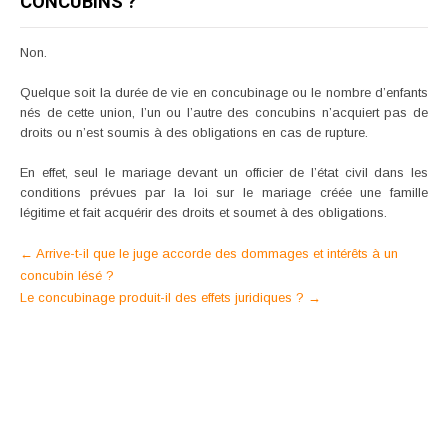
CONCUBINS ?
Non.
Quelque soit la durée de vie en concubinage ou le nombre d’enfants
nés de cette union, l’un ou l’autre des concubins n’acquiert pas de
droits ou n’est soumis à des obligations en cas de rupture.
En effet, seul le mariage devant un officier de l’état civil dans les
conditions prévues par la loi sur le mariage créée une famille
légitime et fait acquérir des droits et soumet à des obligations.
Post
←
Arrive-t-il que le juge accorde des dommages et intérêts à un
concubin lésé ?
navigation
Le concubinage produit-il des effets juridiques ?
→