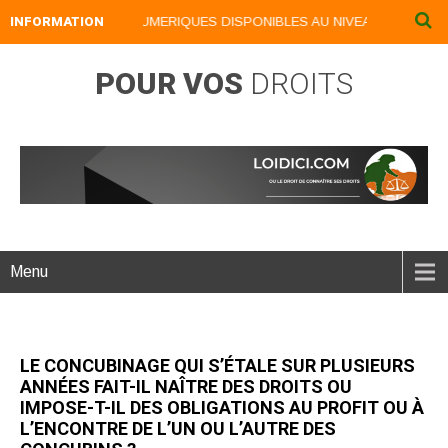
INFORMATION
NOS LIVRES NUMERIQUES DISPONIBLES AU NIVEAU DU MENU ..
POUR VOS
DROITS
Menu
LE CONCUBINAGE QUI S’ÉTALE SUR PLUSIEURS
ANNÉES FAIT-IL NAÎTRE DES DROITS OU
IMPOSE-T-IL DES OBLIGATIONS AU PROFIT OU À
L’ENCONTRE DE L’UN OU L’AUTRE DES