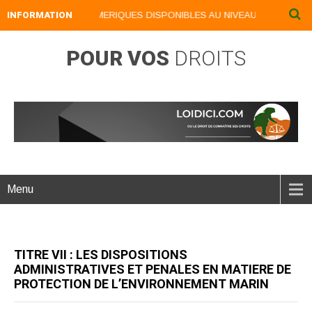
INFORMATION
NOS LIVRES NUMERIQUES DISPONIBLES AU NIVEAU DU MENU ...N
POUR VOS
DROITS
Menu
TITRE VII : LES DISPOSITIONS
ADMINISTRATIVES ET PENALES EN MATIERE DE
PROTECTION DE L’ENVIRONNEMENT MARIN