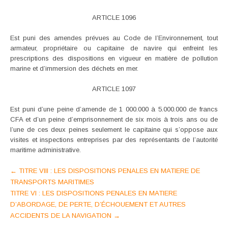
ARTICLE 1096
Est puni des amendes prévues au Code de l’Environnement, tout
armateur, propriétaire ou capitaine de navire qui enfreint les
prescriptions des dispositions en vigueur en matière de pollution
marine et d’immersion des déchets en mer.
ARTICLE 1097
Est puni d’une peine d’amende de 1 000.000 à 5.000.000 de francs
CFA et d’un peine d’emprisonnement de six mois à trois ans ou de
l’une de ces deux peines seulement le capitaine qui s’oppose aux
visites et inspections entreprises par des représentants de l’autorité
maritime administrative.
Post
←
TITRE VIII : LES DISPOSITIONS PENALES EN MATIERE DE
TRANSPORTS MARITIMES
navigation
TITRE VI : LES DISPOSITIONS PENALES EN MATIERE
D’ABORDAGE, DE PERTE, D’ÉCHOUEMENT ET AUTRES
ACCIDENTS DE LA NAVIGATION
→