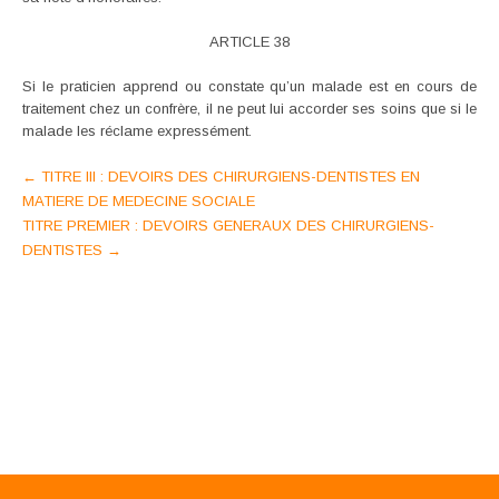
ARTICLE 38
Si le praticien apprend ou constate qu’un malade est en cours de
traitement chez un confrère, il ne peut lui accorder ses soins que si le
malade les réclame expressément.
Post
←
TITRE III : DEVOIRS DES CHIRURGIENS-DENTISTES EN
MATIERE DE MEDECINE SOCIALE
navigation
TITRE PREMIER : DEVOIRS GENERAUX DES CHIRURGIENS-
DENTISTES
→