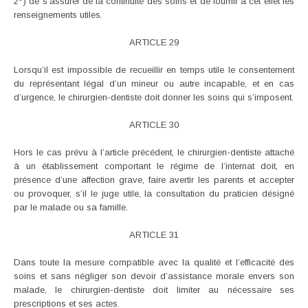
2°) de s’assurer de la continuité des soins et de fournir à cet effet les
renseignements utiles.
ARTICLE 29
Lorsqu’il est impossible de recueillir en temps utile le consentement
du représentant légal d’un mineur ou autre incapable, et en cas
d’urgence, le chirurgien-dentiste doit donner les soins qui s’imposent.
ARTICLE 30
Hors le cas prévu à l’article précédent, le chirurgien-dentiste attaché
à un établissement comportant le régime de l’internat doit, en
présence d’une affection grave, faire avertir les parents et accepter
ou provoquer, s’il le juge utile, la consultation du praticien désigné
par le malade ou sa famille.
ARTICLE 31
Dans toute la mesure compatible avec la qualité et l’efficacité des
soins et sans négliger son devoir d’assistance morale envers son
malade, le chirurgien-dentiste doit limiter au nécessaire ses
prescriptions et ses actes.