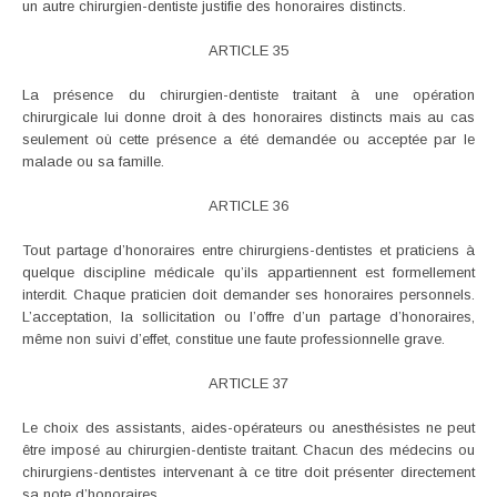
un autre chirurgien-dentiste justifie des honoraires distincts.
ARTICLE 35
La présence du chirurgien-dentiste traitant à une opération
chirurgicale lui donne droit à des honoraires distincts mais au cas
seulement où cette présence a été demandée ou acceptée par le
malade ou sa famille.
ARTICLE 36
Tout partage d’honoraires entre chirurgiens-dentistes et praticiens à
quelque discipline médicale qu’ils appartiennent est formellement
interdit. Chaque praticien doit demander ses honoraires personnels.
L’acceptation, la sollicitation ou l’offre d’un partage d’honoraires,
même non suivi d’effet, constitue une faute professionnelle grave.
ARTICLE 37
Le choix des assistants, aides-opérateurs ou anesthésistes ne peut
être imposé au chirurgien-dentiste traitant. Chacun des médecins ou
chirurgiens-dentistes intervenant à ce titre doit présenter directement
sa note d’honoraires.