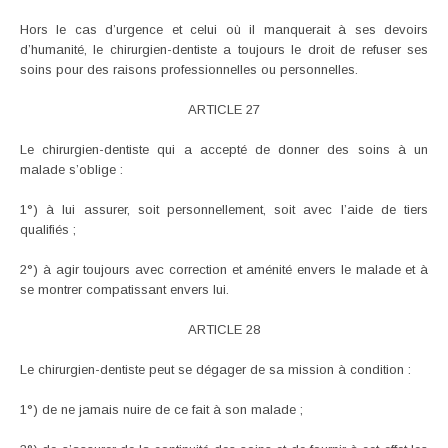
Hors le cas d’urgence et celui où il manquerait à ses devoirs
d’humanité, le chirurgien-dentiste a toujours le droit de refuser ses
soins pour des raisons professionnelles ou personnelles.
ARTICLE 27
Le chirurgien-dentiste qui a accepté de donner des soins à un
malade s’oblige :
1°) à lui assurer, soit personnellement, soit avec l’aide de tiers
qualifiés ;
2°) à agir toujours avec correction et aménité envers le malade et à
se montrer compatissant envers lui.
ARTICLE 28
Le chirurgien-dentiste peut se dégager de sa mission à condition :
1°) de ne jamais nuire de ce fait à son malade ;