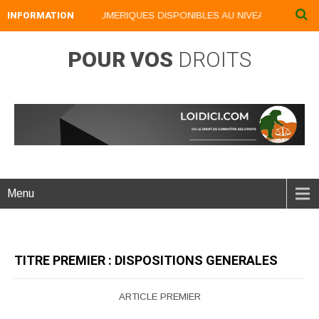
INFORMATION
NOS LIVRES NUMERIQUES DISPONIBLES AU NIVEAU DU MENU ..
POUR VOS
DROITS
Menu
TITRE PREMIER : DISPOSITIONS GENERALES
ARTICLE PREMIER