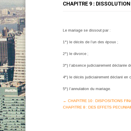
CHAPITRE 9 : DISSOLUTION
Le mariage se dissout par :
1°) le décès de l’un des époux ;
2°) le divorce ;
3°) l’absence judiciairement déclarée d
4°) le décès judiciairement déclaré en c
5°) l’annulation du mariage.
Post
←
CHAPITRE 10 : DISPOSITIONS FINA
CHAPITRE 8 : DES EFFETS PECUNIA
navigation