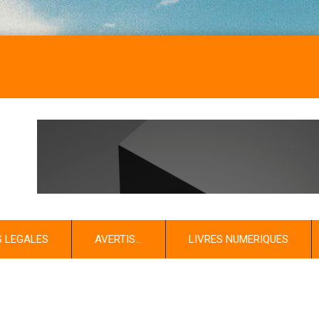
S LEGALES
AVERTIS…
LIVRES NUMERIQUES