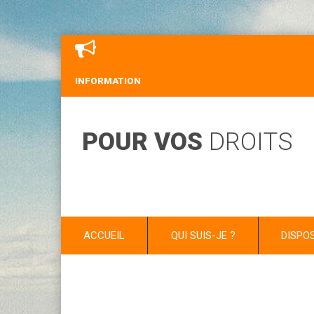
INFORMATION
POUR VOS
DROITS
ACCUEIL
QUI SUIS-JE ?
DISPO