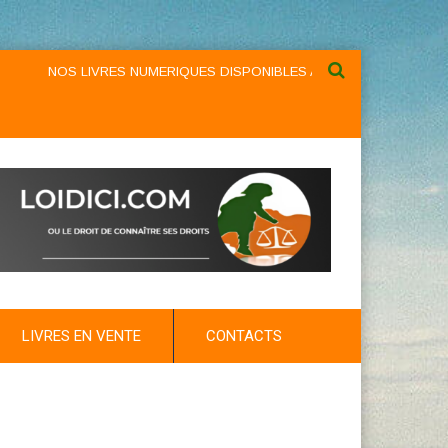
NOS LIVRES NUMERIQUES DISPONIBLES AU NIVEAU DU MENU ...NO
LIVRES EN VENTE
CONTACTS