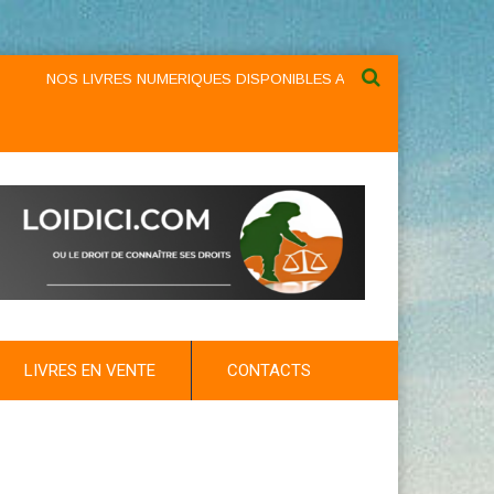
NOS LIVRES NUMERIQUES DISPONIBLES AU NIVEAU DU MENU ...NOS
LIVRES EN VENTE
CONTACTS