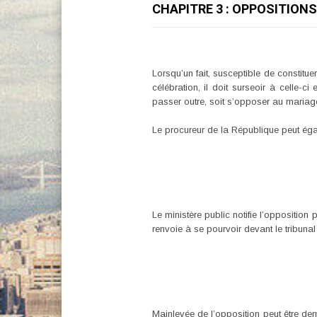
CHAPITRE 3 : OPPOSITION
Lorsqu’un fait, susceptible de constitu
célébration, il doit surseoir à celle-c
passer outre, soit s’opposer au mariag
Le procureur de la République peut ég
Le ministère public notifie l’opposition p
renvoie à se pourvoir devant le tribuna
Mainlevée de l’opposition peut être dem