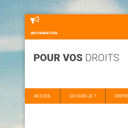
INFORMATION
POUR VOS
DROITS
ACCUEIL
QUI SUIS-JE ?
DISPO