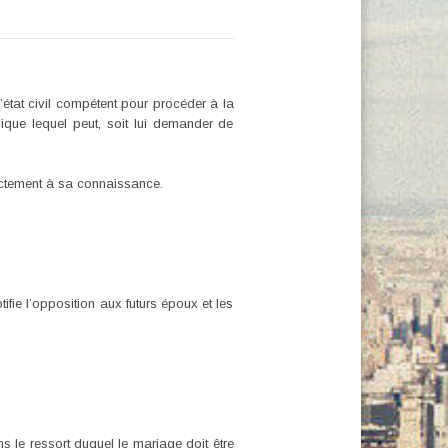
’état civil compétent pour procéder à la
blique lequel peut, soit lui demander de
ectement à sa connaissance.
otifie l’opposition aux futurs époux et les
s le ressort duquel le mariage doit être