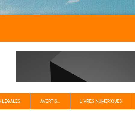
S LEGALES
AVERTIS…
LIVRES NUMERIQUES