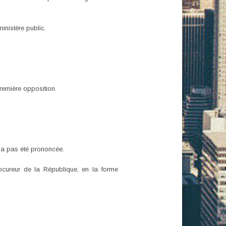
inistère public.
remière opposition.
en a pas été prononcée.
procureur de la République, en la forme