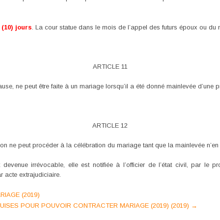
 (10) jours
. La cour statue dans le mois de l’appel des futurs époux ou du m
ARTICLE 11
use, ne peut être faite à un mariage lorsqu’il a été donné mainlevée d’une p
ARTICLE 12
position ne peut procéder à la célébration du mariage tant que la mainlevée n’
evenue irrévocable, elle est notifiée à l’officier de l’état civil, par le 
r acte extrajudiciaire.
IAGE (2019)
QUISES POUR POUVOIR CONTRACTER MARIAGE (2019) (2019)
→