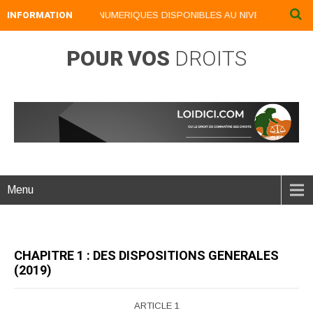
INFORMATION
NOS LIVRES NUMERIQUES DISPONIBLES AU NIVEAU DU MENU .
POUR VOS
DROITS
Menu
CHAPITRE 1 : DES DISPOSITIONS GENERALES
(2019)
ARTICLE 1