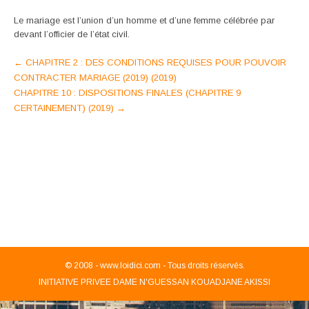
Le mariage est l’union d’un homme et d’une femme célébrée par
devant l’officier de l’état civil.
Post
←
CHAPITRE 2 : DES CONDITIONS REQUISES POUR POUVOIR
CONTRACTER MARIAGE (2019) (2019)
navigation
CHAPITRE 10 : DISPOSITIONS FINALES (CHAPITRE 9
CERTAINEMENT) (2019)
→
© 2008 -
www.loidici.com - Tous droits réservés.
INITIATIVE PRIVEE DAME N'GUESSAN KOUADJANE AKISSI