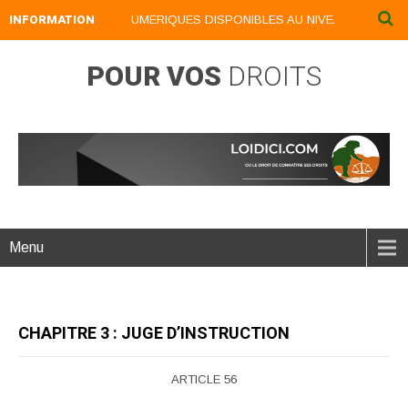
INFORMATION
NOS LIVRES NUMERIQUES DISPONIBLES AU NIVEAU DU MENU ..
POUR VOS
DROITS
Menu
CHAPITRE 3 : JUGE D’INSTRUCTION
ARTICLE 56