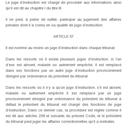
Le juge d’instruction est chargé de procéder aux informations ainsi
qu’il est dit au chapitre I du titre III.
Il ne peut, à peine de nullité, participer au jugement des affaires
pénales dont il a connu en sa qualité de juge d’instruction.
ARTICLE 57
Il est nommé au moins un juge d’instruction dans chaque tribunal.
Dans les ressorts où il existe plusieurs juges d’instruction, si l’un
d’eux est absent, malade ou autrement empêché, il est remplacé
dans ses fonctions par un autre juge d’instruction provisoirement
désigné par ordonnance du président du tribunal.
Dans les ressorts où il n’y a qu’un juge d’instruction, s’il est absent,
malade ou autrement empêché il est remplacé par un juge
provisoirement désigné par ordonnance du président du tribunal à
défaut le président du tribunal est chargé des fonctions de juge
d’instruction. Dans ce dernier cas, la procédure est réglée comme il
est dit aux articles 209 et suivants du présent Code, et le président
du tribunal peut juger les affaires correctionnelles qu’il a instruites.