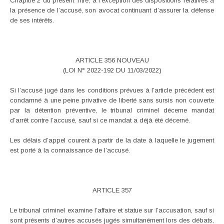
Chapitre 2 du présent Titre, à l’exception des dispositions relatives à
la présence de l’accusé, son avocat continuant d’assurer la défense
de ses intérêts.
ARTICLE 356 NOUVEAU
(LOI N° 2022-192 DU 11/03/2022)
Si l’accusé jugé dans les conditions prévues à l’article précédent est
condamné à une peine privative de liberté sans sursis non couverte
par la détention préventive, le tribunal criminel décerne mandat
d’arrêt contre l’accusé, sauf si ce mandat a déjà été décerné.
Les délais d’appel courent à partir de la date à laquelle le jugement
est porté à la connaissance de l’accusé.
ARTICLE 357
Le tribunal criminel examine l’affaire et statue sur l’accusation, sauf si
sont présents d’autres accusés jugés simultanément lors des débats,