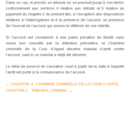
Dans ce cas, le procès se déroule ou se poursuit jusqu’à son terme,
conformément aux sections 4 relative aux débats et 5 relative au
jugement du chapitre 2 du présent titre, à l’exception des dispositions
relatives à l’interrogatoire et à la présence de l’accusé, en présence
de l’avocat de l’accusé qui assure la défense de ses intérêts.
Si l’accusé est condamné à une peine privative de liberté sans
sursis non couverte par la détention préventive, la Chambre
criminelle de la Cour d’Appel décerne mandat d’arrêt contre
l’accusé, sauf si ce mandat a déjà été décerné.
Le délai de pourvoi en cassation court à partir de la date à laquelle
l’arrêt est porté à la connaissance de l’accusé.
Post
←
CHAPITRE 4 : CHAMBRE CRIMINELLE DE LA COUR D’APPEL
CHAPITRE 2 : TRIBUNAL CRIMINEL
→
navigation