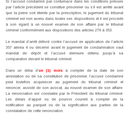
Si l’accusé condamné par contumace dans les conditions prévues
par l’article précédent se constitue prisonnier ou s’il est arrêté avant
que la peine soit éteinte par la prescription, le jugement du tribunal
criminel est non avenu dans toutes ses dispositions et il est procédé
à son égard à un nouvel examen de son affaire par le tribunal
criminel conformément aux dispositions des articles 276 à 353.
Le mandat d’arrêt délivré contre l’accusé en application de l’article
357 alinéa 4 ou décerné avant le jugement de condamnation vaut
mandat de dépôt et l’accusé demeure détenu jusqu’à sa
comparution devant le tribunal criminel.
Dans un délai d’
un (1) mois
à compter de la date de son
arrestation ou de sa constitution de prisonnier, l’accusé condamné
peut toutefois acquiescer au jugement du tribunal criminel et
renoncer, assisté de son avocat, au nouvel examen de son affaire.
La renonciation est constatée par le Président du tribunal criminel.
Les délais d’appel ou de pourvoi courent à compter de la
notification au parquet ou de la signification aux parties de la
constatation de cette renonciation.