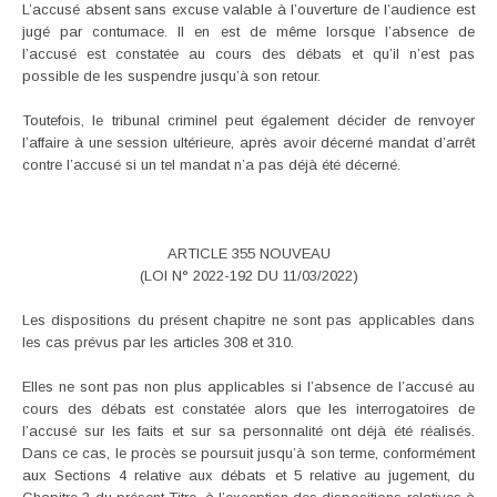
L’accusé absent sans excuse valable à l’ouverture de l’audience est
jugé par contumace. Il en est de même lorsque l’absence de
l’accusé est constatée au cours des débats et qu’il n’est pas
possible de les suspendre jusqu’à son retour.
Toutefois, le tribunal criminel peut également décider de renvoyer
l’affaire à une session ultérieure, après avoir décerné mandat d’arrêt
contre l’accusé si un tel mandat n’a pas déjà été décerné.
ARTICLE 355 NOUVEAU
(LOI N° 2022-192 DU 11/03/2022)
Les dispositions du présent chapitre ne sont pas applicables dans
les cas prévus par les articles 308 et 310.
Elles ne sont pas non plus applicables si l’absence de l’accusé au
cours des débats est constatée alors que les interrogatoires de
l’accusé sur les faits et sur sa personnalité ont déjà été réalisés.
Dans ce cas, le procès se poursuit jusqu’à son terme, conformément
aux Sections 4 relative aux débats et 5 relative au jugement, du