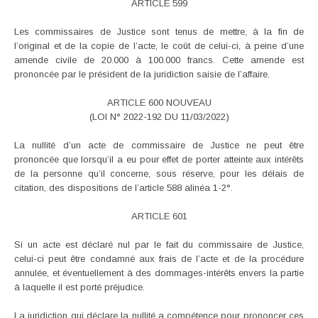
ARTICLE 599
Les commissaires de Justice sont tenus de mettre, à la fin de
l’original et de la copie de l’acte, le coût de celui-ci, à peine d’une
amende civile de 20.000 à 100.000 francs. Cette amende est
prononcée par le président de la juridiction saisie de l’affaire.
ARTICLE 600 NOUVEAU
(LOI N° 2022-192 DU 11/03/2022)
La nullité d’un acte de commissaire de Justice ne peut être
prononcée que lorsqu’il a eu pour effet de porter atteinte aux intérêts
de la personne qu’il concerne, sous réserve, pour les délais de
citation, des dispositions de l’article 588 alinéa 1-2°.
ARTICLE 601
Si un acte est déclaré nul par le fait du commissaire de Justice,
celui-ci peut être condamné aux frais de l’acte et de la procédure
annulée, et éventuellement à des dommages-intérêts envers la partie
à laquelle il est porté préjudice.
La juridiction qui déclare la nullité a compétence pour prononcer ces