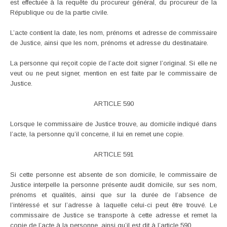
est effectuée à la requête du procureur général, du procureur de la
République ou de la partie civile.
L’acte contient la date, les nom, prénoms et adresse de commissaire
de Justice, ainsi que les nom, prénoms et adresse du destinataire.
La personne qui reçoit copie de l’acte doit signer l’original. Si elle ne
veut ou ne peut signer, mention en est faite par le commissaire de
Justice.
ARTICLE 590
Lorsque le commissaire de Justice trouve, au domicile indiqué dans
l’acte, la personne qu’il concerne, il lui en remet une copie.
ARTICLE 591
Si cette personne est absente de son domicile, le commissaire de
Justice interpelle la personne présente audit domicile, sur ses nom,
prénoms et qualités, ainsi que sur la durée de l’absence de
l’intéressé et sur l’adresse à laquelle celui-ci peut être trouvé. Le
commissaire de Justice se transporte à cette adresse et remet la
copie de l’acte à la personne, ainsi qu’il est dit à l’article 590.