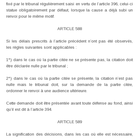
fixé par le tribunal régulièrement saisi en vertu de l’article 396, celui-ci
statue obligatoirement par défaut, lorsque la cause a déjà subi un
renvoi pour le même motif.
ARTICLE 588
Si les délais prescrits à l’article précédent n’ont pas été observés,
les règles suivantes sont applicables :
1°) dans le cas où la partie citée ne se présente pas, la citation doit
être déclarée nulle par le tribunal ;
2°) dans le cas où la partie citée se présente, la citation n’est pas
nulle mais le tribunal doit, sur la demande de la partie citée,
ordonner le renvoi à une audience ultérieure.
Cette demande doit être présentée avant toute défense au fond, ainsi
qu’il est dit à l’article 394.
ARTICLE 589
La signification des décisions, dans les cas où elle est nécessaire,