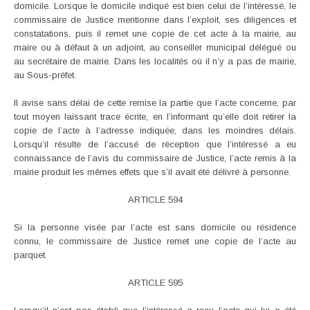
domicile. Lorsque le domicile indiqué est bien celui de l’intéressé, le
commissaire de Justice mentionne dans l’exploit, ses diligences et
constatations, puis il remet une copie de cet acte à la mairie, au
maire ou à défaut à un adjoint, au conseiller municipal délégué ou
au secrétaire de mairie. Dans les localités où il n’y a pas de mairie,
au Sous-préfet.
Il avise sans délai de cette remise la partie que l’acte concerne, par
tout moyen laissant trace écrite, en l’informant qu’elle doit retirer la
copie de l’acte à l’adresse indiquée, dans les moindres délais.
Lorsqu’il résulte de l’accusé de réception que l’intéressé a eu
connaissance de l’avis du commissaire de Justice, l’acte remis à la
mairie produit les mêmes effets que s’il avait été délivré à personne.
ARTICLE 594
Si la personne visée par l’acte est sans domicile ou résidence
connu, le commissaire de Justice remet une copie de l’acte au
parquet.
ARTICLE 595