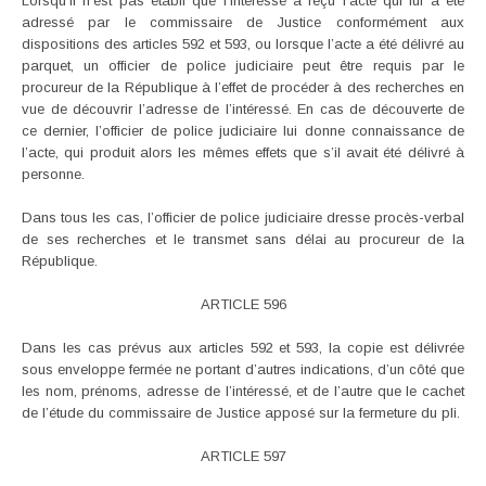
Lorsqu’il n’est pas établi que l’intéressé a reçu l’acte qui lui a été
adressé par le commissaire de Justice conformément aux
dispositions des articles 592 et 593, ou lorsque l’acte a été délivré au
parquet, un officier de police judiciaire peut être requis par le
procureur de la République à l’effet de procéder à des recherches en
vue de découvrir l’adresse de l’intéressé. En cas de découverte de
ce dernier, l’officier de police judiciaire lui donne connaissance de
l’acte, qui produit alors les mêmes effets que s’il avait été délivré à
personne.
Dans tous les cas, l’officier de police judiciaire dresse procès-verbal
de ses recherches et le transmet sans délai au procureur de la
République.
ARTICLE 596
Dans les cas prévus aux articles 592 et 593, la copie est délivrée
sous enveloppe fermée ne portant d’autres indications, d’un côté que
les nom, prénoms, adresse de l’intéressé, et de l’autre que le cachet
de l’étude du commissaire de Justice apposé sur la fermeture du pli.
ARTICLE 597