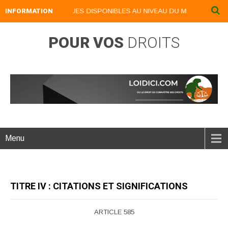
 LIVRES NUMERIQUES DISPONIBLES AU NIVEAU DU MENU ...NOS LIVR
INFORMATION
POUR VOS
DROITS
Menu
TITRE IV : CITATIONS ET SIGNIFICATIONS
ARTICLE 585