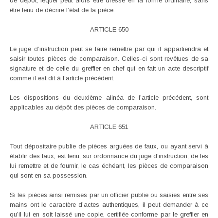
de dépôt, lequel peut alors être dressé en la forme ordinaire, sans
être tenu de décrire l’état de la pièce.
ARTICLE 650
Le juge d’instruction peut se faire remettre par qui il appartiendra et
saisir toutes pièces de comparaison. Celles-ci sont revêtues de sa
signature et de celle du greffier en chef qui en fait un acte descriptif
comme il est dit à l’article précédent.
Les dispositions du deuxième alinéa de l’article précédent, sont
applicables au dépôt des pièces de comparaison.
ARTICLE 651
Tout dépositaire publie de pièces arguées de faux, ou ayant servi à
établir des faux, est tenu, sur ordonnance du juge d’instruction, de les
lui remettre et de fournir, le cas échéant, les pièces de comparaison
qui sont en sa possession.
Si les pièces ainsi remises par un officier publie ou saisies entre ses
mains ont le caractère d’actes authentiques, il peut demander à ce
qu’il lui en soit laissé une copie, certifiée conforme par le greffier en