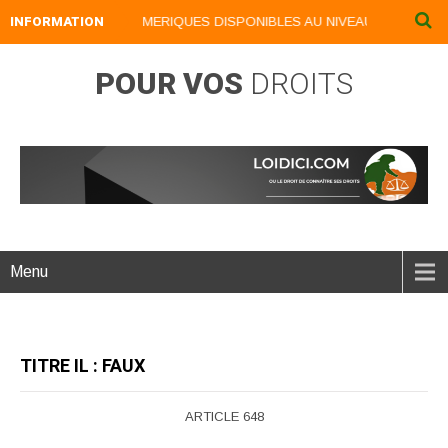
INFORMATION
NOS LIVRES NUMERIQUES DISPONIBLES AU NIVEAU DU MENU ...N
POUR VOS
DROITS
Menu
TITRE IL : FAUX
ARTICLE 648