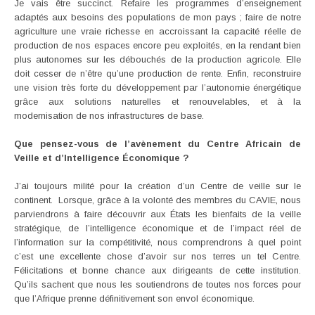
Je vais être succinct. Refaire les programmes d’enseignement
adaptés aux besoins des populations de mon pays ; faire de notre
agriculture une vraie richesse en accroissant la capacité réelle de
production de nos espaces encore peu exploités, en la rendant bien
plus autonomes sur les débouchés de la production agricole. Elle
doit cesser de n’être qu’une production de rente. Enfin, reconstruire
une vision très forte du développement par l’autonomie énergétique
grâce aux solutions naturelles et renouvelables, et à la
modernisation de nos infrastructures de base.
Que pensez-vous de l’avènement du Centre Africain de
Veille et d’Intelligence Économique ?
J’ai toujours milité pour la création d’un Centre de veille sur le
continent. Lorsque, grâce à la volonté des membres du CAVIE, nous
parviendrons à faire découvrir aux États les bienfaits de la veille
stratégique, de l’intelligence économique et de l’impact réel de
l’information sur la compétitivité, nous comprendrons à quel point
c’est une excellente chose d’avoir sur nos terres un tel Centre.
Félicitations et bonne chance aux dirigeants de cette institution.
Qu’ils sachent que nous les soutiendrons de toutes nos forces pour
que l’Afrique prenne définitivement son envol économique.