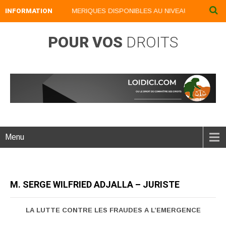
INFORMATION
NOS LIVRES NUMERIQUES DISPONIBLES AU NIVEAU DU MENU ...N
POUR VOS
DROITS
Menu
M. SERGE WILFRIED ADJALLA – JURISTE
LA LUTTE CONTRE LES FRAUDES A L’EMERGENCE