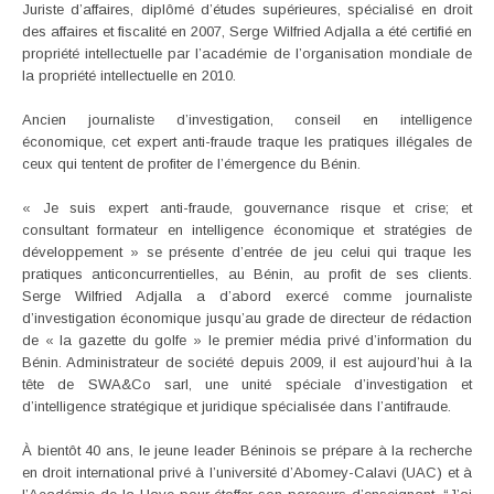
Juriste d’affaires, diplômé d’études supérieures, spécialisé en droit
des affaires et fiscalité en 2007, Serge Wilfried Adjalla a été certifié en
propriété intellectuelle par l’académie de l’organisation mondiale de
la propriété intellectuelle en 2010.
Ancien journaliste d’investigation, conseil en intelligence
économique, cet expert anti-fraude traque les pratiques illégales de
ceux qui tentent de profiter de l’émergence du Bénin.
« Je suis expert anti-fraude, gouvernance risque et crise; et
consultant formateur en intelligence économique et stratégies de
développement » se présente d’entrée de jeu celui qui traque les
pratiques anticoncurrentielles, au Bénin, au profit de ses clients.
Serge Wilfried Adjalla a d’abord exercé comme journaliste
d’investigation économique jusqu’au grade de directeur de rédaction
de « la gazette du golfe » le premier média privé d’information du
Bénin. Administrateur de société depuis 2009, il est aujourd’hui à la
tête de SWA&Co sarl, une unité spéciale d’investigation et
d’intelligence stratégique et juridique spécialisée dans l’antifraude.
À bientôt 40 ans, le jeune leader Béninois se prépare à la recherche
en droit international privé à l’université d’Abomey-Calavi (UAC) et à