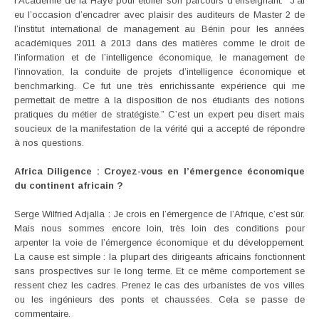
l’Académie de la Haye pour étoffer son parcours d’enseignant. “J’ai
eu l’occasion d’encadrer avec plaisir des auditeurs de Master 2 de
l’institut international de management au Bénin pour les années
académiques 2011 à 2013 dans des matières comme le droit de
l’information et de l’intelligence économique, le management de
l’innovation, la conduite de projets d’intelligence économique et
benchmarking. Ce fut une très enrichissante expérience qui me
permettait de mettre à la disposition de nos étudiants des notions
pratiques du métier de stratégiste.” C’est un expert peu disert mais
soucieux de la manifestation de la vérité qui a accepté de répondre
à nos questions.
Africa Diligence : Croyez-vous en l’émergence économique
du continent africain ?
Serge Wilfried Adjalla : Je crois en l’émergence de l’Afrique, c’est sûr.
Mais nous sommes encore loin, très loin des conditions pour
arpenter la voie de l’émergence économique et du développement.
La cause est simple : la plupart des dirigeants africains fonctionnent
sans prospectives sur le long terme. Et ce même comportement se
ressent chez les cadres. Prenez le cas des urbanistes de vos villes
ou les ingénieurs des ponts et chaussées. Cela se passe de
commentaire.