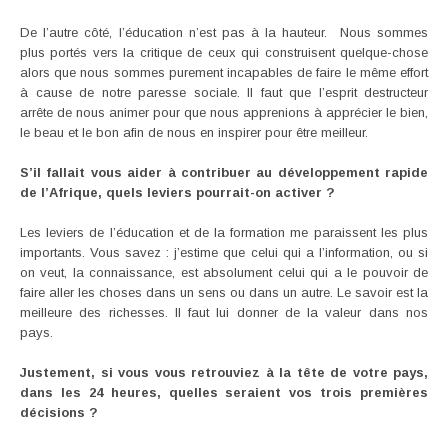
De l’autre côté, l’éducation n’est pas à la hauteur. Nous sommes
plus portés vers la critique de ceux qui construisent quelque-chose
alors que nous sommes purement incapables de faire le même effort
à cause de notre paresse sociale. Il faut que l’esprit destructeur
arrête de nous animer pour que nous apprenions à apprécier le bien,
le beau et le bon afin de nous en inspirer pour être meilleur.
S’il fallait vous aider à contribuer au développement rapide
de l’Afrique, quels leviers pourrait-on activer ?
Les leviers de l’éducation et de la formation me paraissent les plus
importants. Vous savez : j’estime que celui qui a l’information, ou si
on veut, la connaissance, est absolument celui qui a le pouvoir de
faire aller les choses dans un sens ou dans un autre. Le savoir est la
meilleure des richesses. Il faut lui donner de la valeur dans nos
pays.
Justement, si vous vous retrouviez à la tête de votre pays,
dans les 24 heures, quelles seraient vos trois premières
décisions ?