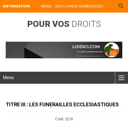
BLES AU NIVEAU DU MENU ...NOS LIVRES NUMERIQUES DISPONIBLES 
INFORMATION
POUR VOS
DROITS
Menu
TITRE III : LES FUNERAILLES ECCLESIASTIQUES
CAN. 1176