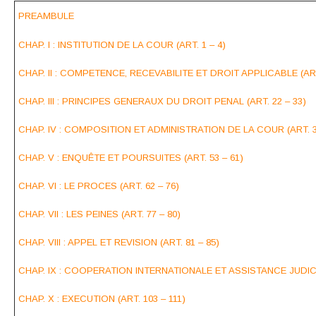
PREAMBULE
CHAP. I : INSTITUTION DE LA COUR (ART. 1 – 4)
CHAP. II : COMPETENCE, RECEVABILITE ET DROIT APPLICABLE (ART.
CHAP. III : PRINCIPES GENERAUX DU DROIT PENAL (ART. 22 – 33)
CHAP. IV : COMPOSITION ET ADMINISTRATION DE LA COUR (ART. 3
CHAP. V : ENQUÊTE ET POURSUITES (ART. 53 – 61)
CHAP. VI : LE PROCES (ART. 62 – 76)
CHAP. VII : LES PEINES (ART. 77 – 80)
CHAP. VIII : APPEL ET REVISION (ART. 81 – 85)
CHAP. IX : COOPERATION INTERNATIONALE ET ASSISTANCE JUDICIA
CHAP. X : EXECUTION (ART. 103 – 111)