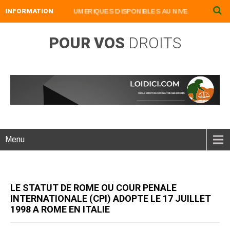
NOS LIVRES NUMERIQUES DISPONIBLES AU NIVEAU DU MENU ...NOS 
INFORMATION
POUR VOS
DROITS
Menu
LE STATUT DE ROME OU COUR PENALE
INTERNATIONALE (CPI) ADOPTE LE 17 JUILLET
1998 A ROME EN ITALIE