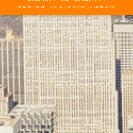
INITIATIVE PRIVEE DAME N'GUESSAN KOUADJANE AKISSI