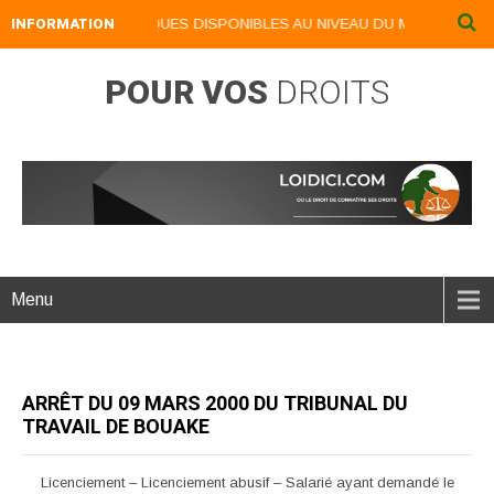
OS LIVRES NUMERIQUES DISPONIBLES AU NIVEAU DU MENU ...NOS LIV
INFORMATION
POUR VOS
DROITS
Menu
ARRÊT DU 09 MARS 2000 DU TRIBUNAL DU
TRAVAIL DE BOUAKE
Licenciement – Licenciement abusif – Salarié ayant demandé le