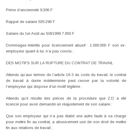
Prime d’ancienneté 9.306 F
Rappel de salaire 535.296 F
Salaire du 1er Août au 5/8/1999 7.050 F
Dommages-Intérêts pour licenciement abusif : 1.000.000 F son ex-
employeur quant à lui, n’a pas conclu ;
DES MOTIFS SUR LA RUPTURE DU CONTRAT DE TRAVAIL
Attendu qu’aux termes de l’article 16-3 du code du travail, le contrat
de travail à durée indéterminée peut cesser par la volonté de
l’employeur qui dispose d’un motif légitime ;
Attendu qu’il résulte des pièces de la procédure que Z.D a été
licencié pour avoir demandé un réajustement de son salaire ;
Que son employeur qui n’a pas établi une autre faute à sa charge
pour mettre fin au contrat, a abusivement usé de son droit de mettre
fin aux relations de travail ;