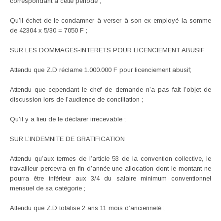
correspondant à cette période ;
Qu’il échet de le condamner à verser à son ex-employé la somme
de 42304 x 5/30 = 7050 F ;
SUR LES DOMMAGES-INTERETS POUR LICENCIEMENT ABUSIF
Attendu que Z.D réclame 1.000.000 F pour licenciement abusif;
Attendu que cependant le chef de demande n’a pas fait l’objet de
discussion lors de l’audience de conciliation ;
Qu’il y a lieu de le déclarer irrecevable ;
SUR L’INDEMNITE DE GRATIFICATION
Attendu qu’aux termes de l’article 53 de la convention collective, le
travailleur percevra en fin d’année une allocation dont le montant ne
pourra être inférieur aux 3/4 du salaire minimum conventionnel
mensuel de sa catégorie ;
Attendu que Z.D totalise 2 ans 11 mois d’ancienneté ;