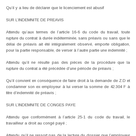
Qu’il y a lieu de déclarer que le licenciement est abusif
SUR L’INDEMNITE DE PREAVIS
Attendu qu’aux termes de l’article 16-6 du code du travail, toute
rupture du contrat à durée indéterminée, sans préavis ou sans que le
délai de préavis ait été intégralement observé, emporte obligation,
pour la partie responsable, de verser à l’autre partie une indemnité ;
Attendu qu’il ne résulte pas des pièces de la procédure que la
rupture du contrat a été précédée d’une période de préavis ;
Qu’il convient en conséquence de faire droit à la demande de Z.D et
condamner son ex-employeur à lui verser la somme de 42.304 F à
titre d’indemnité de préavis ;
SUR L’INDEMNITE DE CONGES PAYE
Attendu que conformément à l’article 25-1 du code du travail, le
travailleur a droit au congé payé ;
Attendu qu’il ne ressort pas de la lecture du dossier que l’employeur