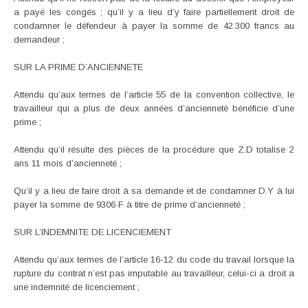
a payé les congés ; qu’il y a lieu d’y faire partiellement droit de
condamner le défendeur à payer la somme de 42.300 francs au
demandeur ;
SUR LA PRIME D’ANCIENNETE
Attendu qu’aux termes de l’article 55 de la convention collective, le
travailleur qui a plus de deux années d’ancienneté bénéficie d’une
prime ;
Attendu qu’il résulte des pièces de la procédure que Z.D totalise 2
ans 11 mois d’ancienneté ;
Qu’il y a lieu de faire droit à sa demande et de condamner D.Y à lui
payer la somme de 9306 F à titre de prime d’ancienneté ;
SUR L’INDEMNITE DE LICENCIEMENT
Attendu qu’aux termes de l’article 16-12 du code du travail lorsque la
rupture du contrat n’est pas imputable au travailleur, celui-ci a droit a
une indemnité de licenciement ;