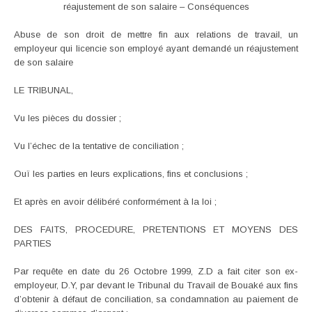
réajustement de son salaire – Conséquences
Abuse de son droit de mettre fin aux relations de travail, un
employeur qui licencie son employé ayant demandé un réajustement
de son salaire
LE TRIBUNAL,
Vu les pièces du dossier ;
Vu l’échec de la tentative de conciliation ;
Ouï les parties en leurs explications, fins et conclusions ;
Et après en avoir délibéré conformément à la loi ;
DES FAITS, PROCEDURE, PRETENTIONS ET MOYENS DES
PARTIES
Par requête en date du 26 Octobre 1999, Z.D a fait citer son ex-
employeur, D.Y, par devant le Tribunal du Travail de Bouaké aux fins
d’obtenir à défaut de conciliation, sa condamnation au paiement de