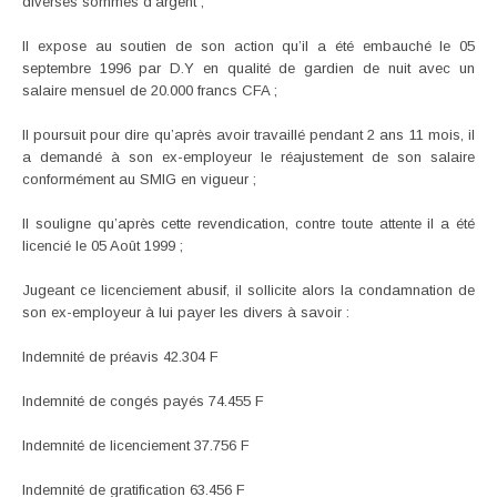
diverses sommes d’argent ;
Il expose au soutien de son action qu’il a été embauché le 05
septembre 1996 par D.Y en qualité de gardien de nuit avec un
salaire mensuel de 20.000 francs CFA ;
Il poursuit pour dire qu’après avoir travaillé pendant 2 ans 11 mois, il
a demandé à son ex-employeur le réajustement de son salaire
conformément au SMIG en vigueur ;
Il souligne qu’après cette revendication, contre toute attente il a été
licencié le 05 Août 1999 ;
Jugeant ce licenciement abusif, il sollicite alors la condamnation de
son ex-employeur à lui payer les divers à savoir :
Indemnité de préavis 42.304 F
Indemnité de congés payés 74.455 F
Indemnité de licenciement 37.756 F
Indemnité de gratification 63.456 F