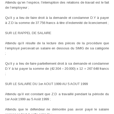
Attendu qu’en l’espèce, l’interruption des relations de travail est le fait
de l’employeur ;
Qu’il y a lieu de faire droit à la demande et condamner D.Y à payer
à Z.D la somme de 37.756 francs à titre d’indemnité de licenciement ;
SUR LE RAPPEL DE SALAIRE
Attendu qu’il résulte de la lecture des pièces de la procédure que
l’employé percevait un salaire en dessous du SMIG de sa catégorie
;
Qu’il y a lieu de faire partiellement droit à sa demande et condamner
D.Y à lui payer la somme de (42.304 – 20.000) x 12 = 267.648 francs
;
SUR LE SALAIRE DU 1er AOUT 1999 AU 5 AOUT 1999
Attendu qu’il est constant que Z.D a travaillé pendant la période du
1er Août 1999 au 5 Août 1999 ;
Attendu que le défendeur ne démontre pas avoir payé le salaire