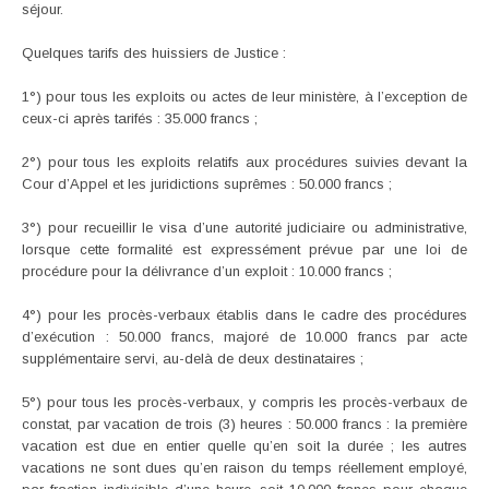
séjour.
Quelques tarifs des huissiers de Justice :
1°) pour tous les exploits ou actes de leur ministère, à l’exception de
ceux-ci après tarifés : 35.000 francs ;
2°) pour tous les exploits relatifs aux procédures suivies devant la
Cour d’Appel et les juridictions suprêmes : 50.000 francs ;
3°) pour recueillir le visa d’une autorité judiciaire ou administrative,
lorsque cette formalité est expressément prévue par une loi de
procédure pour la délivrance d’un exploit : 10.000 francs ;
4°) pour les procès-verbaux établis dans le cadre des procédures
d’exécution : 50.000 francs, majoré de 10.000 francs par acte
supplémentaire servi, au-delà de deux destinataires ;
5°) pour tous les procès-verbaux, y compris les procès-verbaux de
constat, par vacation de trois (3) heures : 50.000 francs : la première
vacation est due en entier quelle qu’en soit la durée ; les autres
vacations ne sont dues qu’en raison du temps réellement employé,