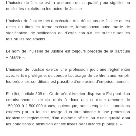
L’huissier de Justice est la personne qui a qualité pour signifier ou
notifier les exploits ou les actes de Justice.
L’huissier de Justice met à exécution des décisions de Justice ou les
actes ou titres en forme exécutoire, lorsqu’aucun autre mode de
signification, de notification ou d’exécution n’a été précisé par les
lois ou les règlements.
Le nom de l’huissier de Justice est toujours précédé de la particule
« Maître ».
L’huissier de Justice exerce une profession judiciaire réglementée
avec le titre protégé et quiconque fait usage de ce titre, sans remplir
les présentes conditions est passible d’une peine d’emprisonnement.
En effet, l’article 308 du Code pénal ivoirien dispose « Est puni d’un
emprisonnement de six mois à deux ans et d’une amende de
150.000 à 1.500.000 francs, quiconque, sans remplir les conditions
exigées par la loi, fait usage d’un titre attaché à une profession
légalement réglementée, d’un diplôme officiel ou d’une qualité dont
les conditions d’attribution ont été fixées par l’autorité publique. »