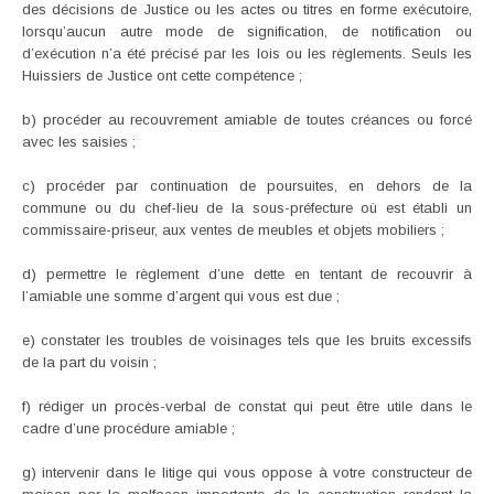
des décisions de Justice ou les actes ou titres en forme exécutoire,
lorsqu’aucun autre mode de signification, de notification ou
d’exécution n’a été précisé par les lois ou les règlements. Seuls les
Huissiers de Justice ont cette compétence ;
b) procéder au recouvrement amiable de toutes créances ou forcé
avec les saisies ;
c) procéder par continuation de poursuites, en dehors de la
commune ou du chef-lieu de la sous-préfecture où est établi un
commissaire-priseur, aux ventes de meubles et objets mobiliers ;
d) permettre le règlement d’une dette en tentant de recouvrir à
l’amiable une somme d’argent qui vous est due ;
e) constater les troubles de voisinages tels que les bruits excessifs
de la part du voisin ;
f) rédiger un procès-verbal de constat qui peut être utile dans le
cadre d’une procédure amiable ;
g) intervenir dans le litige qui vous oppose à votre constructeur de