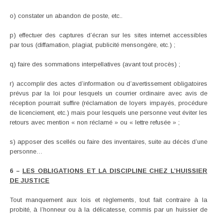
o) constater un abandon de poste, etc..
p) effectuer des captures d’écran sur les sites internet accessibles
par tous (diffamation, plagiat, publicité mensongère, etc.) ;
q) faire des sommations interpellatives (avant tout procès) ;
r) accomplir des actes d’information ou d’avertissement obligatoires
prévus par la loi pour lesquels un courrier ordinaire avec avis de
réception pourrait suffire (réclamation de loyers impayés, procédure
de licenciement, etc.) mais pour lesquels une personne veut éviter les
retours avec mention « non réclamé » ou « lettre refusée » ;
s) apposer des scellés ou faire des inventaires, suite au décès d’une
personne…
6 –
LES OBLIGATIONS ET LA DISCIPLINE CHEZ L’HUISSIER
DE JUSTICE
Tout manquement aux lois et règlements, tout fait contraire à la
probité, à l’honneur ou à la délicatesse, commis par un huissier de