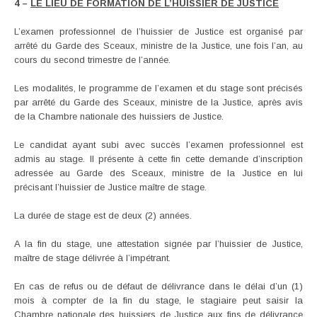
4 –
LE LIEU DE FORMATION DE L’HUISSIER DE JUSTICE
L’examen professionnel de l’huissier de Justice est organisé par
arrêté du Garde des Sceaux, ministre de la Justice, une fois l’an, au
cours du second trimestre de l’année.
Les modalités, le programme de l’examen et du stage sont précisés
par arrêté du Garde des Sceaux, ministre de la Justice, après avis
de la Chambre nationale des huissiers de Justice.
Le candidat ayant subi avec succès l’examen professionnel est
admis au stage. Il présente à cette fin cette demande d’inscription
adressée au Garde des Sceaux, ministre de la Justice en lui
précisant l’huissier de Justice maître de stage.
La durée de stage est de deux (2) années.
A la fin du stage, une attestation signée par l’huissier de Justice,
maître de stage délivrée à l’impétrant.
En cas de refus ou de défaut de délivrance dans le délai d’un (1)
mois à compter de la fin du stage, le stagiaire peut saisir la
Chambre nationale des huissiers de Justice aux fins de délivrance