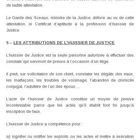
de ladite attestation.
Le Garde des Sceaux, ministre de la Justice, délivre au vu de cette
attestation, le Certificat d’aptitude à la profession d’huissier de
Justice.
5 –
LES ATTRIBUTIONS DE L’HUISSIER DE JUSTICE
L’huissier de Justice est la seule personne autorisée à effectuer des
constats qui serviront de preuve à l’occasion d’un litige.
Il peut, sur sollicitation de son client, constater les dégâts des eaux,
les malfaçons, les troubles de voisinage, l’abandon de domicile
conjugal, l’adultère de l’un des époux….
L’acte de l’huissier de Justice constitue un moyen de preuve
incontestable parce que les actes qu’il établit font foi jusqu’à
inscription de faux.
L’huissier de Justice a compétence pour :
a) signifier ou notifier les exploits ou les actes et mettre à exécution