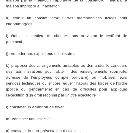
maison par la malfaçon importante de la construction rendant la
maison impropre à l’habitation;
h) établir un constat lorsque des marchandises livrées sont
endommagées ;
i) établir en matière de chèque sans provision le certificat de
paiement ;
j) procéder aux expulsions nécessaires ;
k) proposer des arrangements amiables ou demander le concours
des administrations pour obtenir des renseignements (domicile,
adresse de l’employeur, compte bancaire) ou mobiliser leurs
services techniques ou encore requérir l’appui des forces de l’ordre
(police ou gendarmerie) en cas de difficultés pour appliquer
l’exécution d’un droit reconnu par un titre exécutoire ;
l) constater un abandon de foyer ;
m) constater une infidélité ;
n) constater la non-présentation d’enfants ;