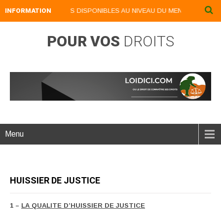
VRES NUMERIQUES DISPONIBLES AU NIVEAU DU MENU ...NOS LIVRES 
INFORMATION
POUR VOS
DROITS
Menu
HUISSIER DE JUSTICE
1 –
LA QUALITE D’HUISSIER DE JUSTICE