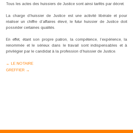
Tous les actes des huissiers de Justice sont ainsi tarifés par décret.
La charge d’huissier de Justice est une activité libérale et pour
réaliser un chiffre d’affaires élevé, le futur huissier de Justice doit
posséder certaines qualités.
En effet, étant son propre patron, la compétence, l’expérience, la
renommée et le sérieux dans le travail sont indispensables et à
privilégier par le candidat à la profession d’huissier de Justice.
Post
←
LE NOTAIRE
GREFFIER
→
navigation