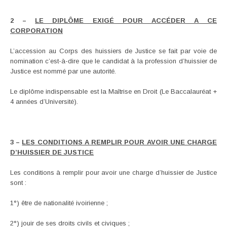
2 –
LE DIPLÔME EXIGÉ POUR ACCÉDER A CE
CORPORATION
L’accession au Corps des huissiers de Justice se fait par voie de
nomination c’est-à-dire que le candidat à la profession d’huissier de
Justice est nommé par une autorité.
Le diplôme indispensable est la Maîtrise en Droit (Le Baccalauréat +
4 années d’Université).
3 –
LES CONDITIONS A REMPLIR POUR AVOIR UNE CHARGE
D’HUISSIER DE JUSTICE
Les conditions à remplir pour avoir une charge d’huissier de Justice
sont :
1°) être de nationalité ivoirienne ;
2°) jouir de ses droits civils et civiques ;