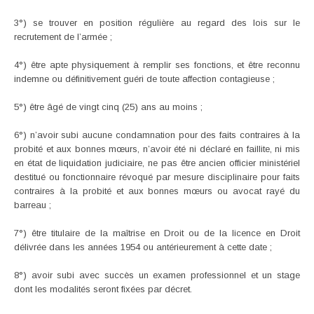
3°) se trouver en position régulière au regard des lois sur le
recrutement de l’armée ;
4°) être apte physiquement à remplir ses fonctions, et être reconnu
indemne ou définitivement guéri de toute affection contagieuse ;
5°) être âgé de vingt cinq (25) ans au moins ;
6°) n’avoir subi aucune condamnation pour des faits contraires à la
probité et aux bonnes mœurs, n’avoir été ni déclaré en faillite, ni mis
en état de liquidation judiciaire, ne pas être ancien officier ministériel
destitué ou fonctionnaire révoqué par mesure disciplinaire pour faits
contraires à la probité et aux bonnes mœurs ou avocat rayé du
barreau ;
7°) être titulaire de la maîtrise en Droit ou de la licence en Droit
délivrée dans les années 1954 ou antérieurement à cette date ;
8°) avoir subi avec succès un examen professionnel et un stage
dont les modalités seront fixées par décret.