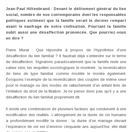
Jean-Paul Hiltenbrand : Devant le délitement général du lien
social, nombre de nos contemporains dont les responsables
politiques estiment que la famille serait le dernier rempart
avant le naufrage de notre civilisation. Pourtant la famille
subit aussi une désaffection prononcée. Que pourriez-vous
en dire ?
Pierre Murat : Que répondre à propos de l’hypothèse d’une
désaffection du lien familial ? Il faudrait déjà s’entendre sur le terme
de désaffection. Signalons paradoxalement que la famille reste une
valeur sûre, les enquêtes sociologiques le montrent ; la revendication
de liens de type familial comme modèle le montre également.
Évoquons l’exemple de la revendication des couples de même sexe
pour le mariage ou des modes de rattachement d’un enfant tirés de
l’imitation du droit de la filiation. Je ne pense donc pas qu’il y a une
désaffection du lien familial proprement dit.
Il existe une combinaison de plusieurs facteurs qui conduisent à une
modification des réalités. L’allongement de la durée de vie humaine
a profondément modifié la donne : la durée d’un mariage devant
l’espérance de vie est d’environ cinquante ans aujourd’hui, elle était