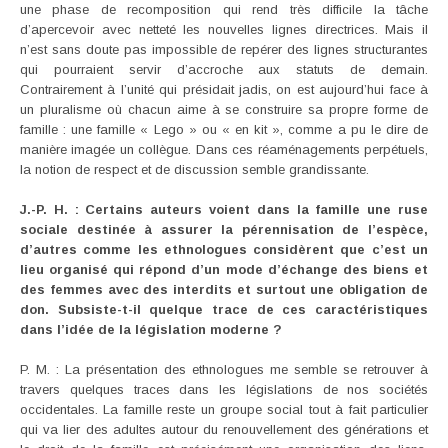
une phase de recomposition qui rend très difficile la tâche
d’apercevoir avec netteté les nouvelles lignes directrices. Mais il
n’est sans doute pas impossible de repérer des lignes structurantes
qui pourraient servir d’accroche aux statuts de demain.
Contrairement à l’unité qui présidait jadis, on est aujourd’hui face à
un pluralisme où chacun aime à se construire sa propre forme de
famille : une famille « Lego » ou « en kit », comme a pu le dire de
manière imagée un collègue. Dans ces réaménagements perpétuels,
la notion de respect et de discussion semble grandissante.
J.-P. H. : Certains auteurs voient dans la famille une ruse
sociale destinée à assurer la pérennisation de l’espèce,
d’autres comme les ethnologues considèrent que c’est un
lieu organisé qui répond d’un mode d’échange des biens et
des femmes avec des interdits et surtout une obligation de
don. Subsiste-t-il quelque trace de ces caractéristiques
dans l’idée de la législation moderne ?
P. M. : La présentation des ethnologues me semble se retrouver à
travers quelques traces dans les législations de nos sociétés
occidentales. La famille reste un groupe social tout à fait particulier
qui va lier des adultes autour du renouvellement des générations et