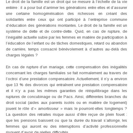
Le droit de la famille est un droit qui se mesure à l’échelle de la vie
entière : il a pour but d’arrimer les générations entre elles et d’assurer
une certaine homogénéisation des richesses en créant des
solidarités entre ceux qui ont participé à l’entreprise commune
d’éducation des générations montantes. Le droit de la famille est un
système de dette et de contre-dette. Quid, en cas de rupture, de
l’inégalité actuelle subie par les femmes en matière de participation à
l’éducation de l’enfant ou de tâches domestiques, retard ou abandon
de carrière, temps consacré bénévolement à d’autres au-delà des
charges légales ?
En cas de rupture d’un mariage, cette compensation des inégalités
concernant les charges familiales se fait normalement au travers de
l’octroi d’une prestation compensatoire. Actuellement, il n’y a environ
que 13 % des divorces qui entraînent une prestation compensatoire
et il n’y a pas les mêmes garanties de rééquilibrage dans les
ruptures de concubinage ou de Pacs. Ainsi, différentes branches du
droit social (aides aux parents isolés ou en matière de logement)
jouent le rôle d’« amortisseur » mais le pourront-elles longtemps ?
La question des retraites risque aussi d’être reçue de plein fouet :
que les pensions baissent ou que la durée du travail s’allonge, les
femmes qui auront eu des interruptions d’activité professionnelle
risquent d’avoir de réelles difficultés.