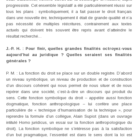
progressiste. Cet ensemble législatif a été particulièrement réussi sur
tous les plans : symboliquement, il a fait passer le droit français
dans une nouvelle ère, techniquement il était de grande qualité et n’a
pas nécessité de multiples réécritures, contrairement aux textes
actuels qui doivent très souvent être repris avant d’atteindre le
résultat recherché…
J.-P. H. : Pour finir, quelles grandes finalités octroyez-vous
aujourd’hui au juridique ? Quelles seraient ses finalités
générales ?
P. M. : La fonction du droit se place sur un double registre. D’abord
un niveau symbolique, un niveau de production et de construction
d’un discours cohérent qui nous permet de nous situer et de nous
repérer dans une société, c’est-à-dire un discours qui produit du
sens. Cette fonction symbolique du droit – appelée aussi fonction
dogmatique, fonction anthropologique – lui confère une place
particulière de « technique d’humanisation de la technique », pour
reprendre la formule d’un collègue, Alain Supiot (dans un ouvrage
intitulé Homo juridicus, un essai sur la fonction anthropologique du
droit). La fonction symbolique ne s’intéresse pas à la satisfaction
d’un but pragmatique, l’essentiel est dans le sens dont la loi est