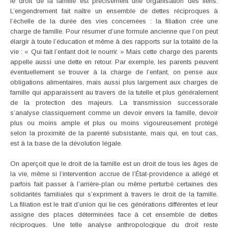
le droit de la famille est précisément une organisation des liens.
L’engendrement fait naître un ensemble de dettes réciproques à
l’échelle de la durée des vies concernées : la filiation crée une
charge de famille. Pour résumer d’une formule ancienne que l’on peut
élargir à toute l’éducation et même à des rapports sur la totalité de la
vie : « Qui fait l’enfant doit le nourrir. » Mais cette charge des parents
appelle aussi une dette en retour. Par exemple, les parents peuvent
éventuellement se trouver à la charge de l’enfant, on pense aux
obligations alimentaires, mais aussi plus largement aux charges de
famille qui apparaissent au travers de la tutelle et plus généralement
de la protection des majeurs. La transmission successorale
s’analyse classiquement comme un devoir envers la famille, devoir
plus ou moins ample et plus ou moins vigoureusement protégé
selon la proximité de la parenté subsistante, mais qui, en tout cas,
est à la base de la dévolution légale.
On aperçoit que le droit de la famille est un droit de tous les âges de
la vie, même si l’intervention accrue de l’État-providence a allégé et
parfois fait passer à l’arrière-plan ou même perturbé certaines des
solidarités familiales qui s’expriment à travers le droit de la famille.
La filiation est le trait d’union qui lie ces générations différentes et leur
assigne des places déterminées face à cet ensemble de dettes
réciproques. Une telle analyse anthropologique du droit reste