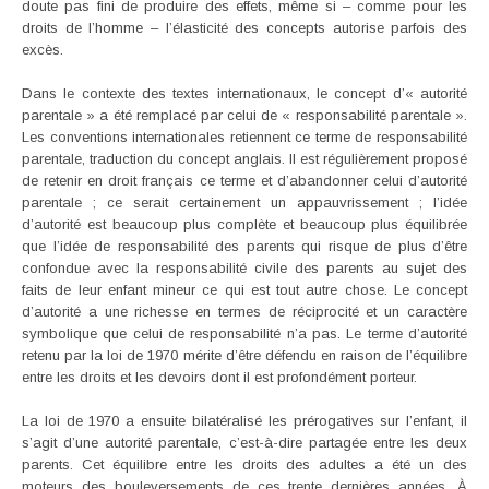
doute pas fini de produire des effets, même si – comme pour les
droits de l’homme – l’élasticité des concepts autorise parfois des
excès.
Dans le contexte des textes internationaux, le concept d’« autorité
parentale » a été remplacé par celui de « responsabilité parentale ».
Les conventions internationales retiennent ce terme de responsabilité
parentale, traduction du concept anglais. Il est régulièrement proposé
de retenir en droit français ce terme et d’abandonner celui d’autorité
parentale ; ce serait certainement un appauvrissement ; l’idée
d’autorité est beaucoup plus complète et beaucoup plus équilibrée
que l’idée de responsabilité des parents qui risque de plus d’être
confondue avec la responsabilité civile des parents au sujet des
faits de leur enfant mineur ce qui est tout autre chose. Le concept
d’autorité a une richesse en termes de réciprocité et un caractère
symbolique que celui de responsabilité n’a pas. Le terme d’autorité
retenu par la loi de 1970 mérite d’être défendu en raison de l’équilibre
entre les droits et les devoirs dont il est profondément porteur.
La loi de 1970 a ensuite bilatéralisé les prérogatives sur l’enfant, il
s’agit d’une autorité parentale, c’est-à-dire partagée entre les deux
parents. Cet équilibre entre les droits des adultes a été un des
moteurs des bouleversements de ces trente dernières années. À