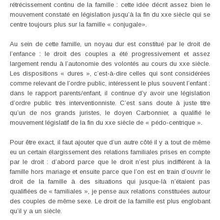
rétrécissement continu de la famille : cette idée décrit assez bien le
mouvement constaté en législation jusqu’à la fin du xxe siècle qui se
centre toujours plus sur la famille « conjugale».
Au sein de cette famille, un noyau dur est constitué par le droit de
l’enfance : le droit des couples a été progressivement et assez
largement rendu à l’autonomie des volontés au cours du xxe siècle.
Les dispositions « dures », c’est-à-dire celles qui sont considérées
comme relevant de l’ordre public, intéressent le plus souvent l’enfant :
dans le rapport parents/enfant, il continue d’y avoir une législation
d’ordre public très interventionniste. C’est sans doute à juste titre
qu’un de nos grands juristes, le doyen Carbonnier, a qualifié le
mouvement législatif de la fin du xxe siècle de « pédo-centrique ».
Pour être exact, il faut ajouter que d’un autre côté il y a tout de même
eu un certain élargissement des relations familiales prises en compte
par le droit : d’abord parce que le droit n’est plus indifférent à la
famille hors mariage et ensuite parce que l’on est en train d’ouvrir le
droit de la famille à des situations qui jusque-là n’étaient pas
qualifiées de « familiales », je pense aux relations constituées autour
des couples de même sexe. Le droit de la famille est plus englobant
qu’il y a un siècle.