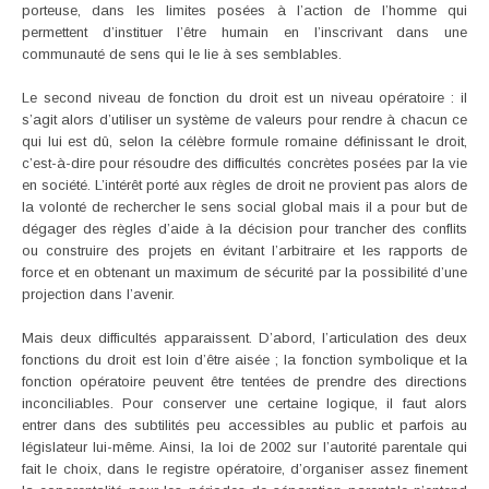
porteuse, dans les limites posées à l’action de l’homme qui
permettent d’instituer l’être humain en l’inscrivant dans une
communauté de sens qui le lie à ses semblables.
Le second niveau de fonction du droit est un niveau opératoire : il
s’agit alors d’utiliser un système de valeurs pour rendre à chacun ce
qui lui est dû, selon la célèbre formule romaine définissant le droit,
c’est-à-dire pour résoudre des difficultés concrètes posées par la vie
en société. L’intérêt porté aux règles de droit ne provient pas alors de
la volonté de rechercher le sens social global mais il a pour but de
dégager des règles d’aide à la décision pour trancher des conflits
ou construire des projets en évitant l’arbitraire et les rapports de
force et en obtenant un maximum de sécurité par la possibilité d’une
projection dans l’avenir.
Mais deux difficultés apparaissent. D’abord, l’articulation des deux
fonctions du droit est loin d’être aisée ; la fonction symbolique et la
fonction opératoire peuvent être tentées de prendre des directions
inconciliables. Pour conserver une certaine logique, il faut alors
entrer dans des subtilités peu accessibles au public et parfois au
législateur lui-même. Ainsi, la loi de 2002 sur l’autorité parentale qui
fait le choix, dans le registre opératoire, d’organiser assez finement