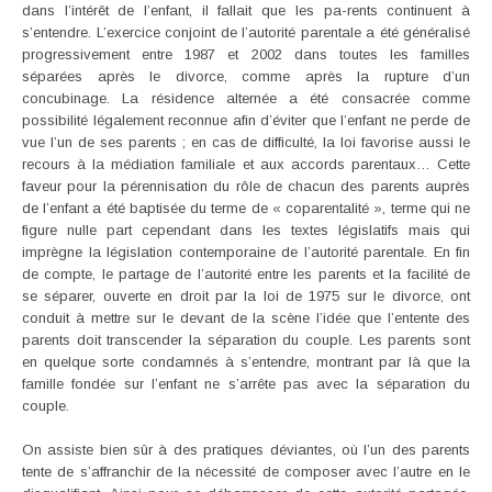
dans l’intérêt de l’enfant, il fallait que les pa-rents continuent à
s’entendre. L’exercice conjoint de l’autorité parentale a été généralisé
progressivement entre 1987 et 2002 dans toutes les familles
séparées après le divorce, comme après la rupture d’un
concubinage. La résidence alternée a été consacrée comme
possibilité légalement reconnue afin d’éviter que l’enfant ne perde de
vue l’un de ses parents ; en cas de difficulté, la loi favorise aussi le
recours à la médiation familiale et aux accords parentaux… Cette
faveur pour la pérennisation du rôle de chacun des parents auprès
de l’enfant a été baptisée du terme de « coparentalité », terme qui ne
figure nulle part cependant dans les textes législatifs mais qui
imprègne la législation contemporaine de l’autorité parentale. En fin
de compte, le partage de l’autorité entre les parents et la facilité de
se séparer, ouverte en droit par la loi de 1975 sur le divorce, ont
conduit à mettre sur le devant de la scène l’idée que l’entente des
parents doit transcender la séparation du couple. Les parents sont
en quelque sorte condamnés à s’entendre, montrant par là que la
famille fondée sur l’enfant ne s’arrête pas avec la séparation du
couple.
On assiste bien sûr à des pratiques déviantes, où l’un des parents
tente de s’affranchir de la nécessité de composer avec l’autre en le