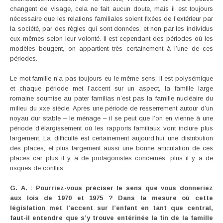
changent de visage, cela ne fait aucun doute, mais il est toujours
nécessaire que les relations familiales soient fixées de l’extérieur par
la société, par des règles qui sont données, et non par les individus
eux-mêmes selon leur volonté. Il est cependant des périodes où les
modèles bougent, on appartient très certainement à l’une de ces
périodes.
Le mot famille n’a pas toujours eu le même sens, il est polysémique
et chaque période met l’accent sur un aspect, la famille large
romaine soumise au pater familias n’est pas la famille nucléaire du
milieu du xxe siècle. Après une période de resserrement autour d’un
noyau dur stable – le ménage – il se peut que l’on en vienne à une
période d’élargissement où les rapports familiaux vont inclure plus
largement. La difficulté est certainement aujourd’hui une distribution
des places, et plus largement aussi une bonne articulation de ces
places car plus il y a de protagonistes concernés, plus il y a de
risques de conflits.
G. A. : Pourriez-vous préciser le sens que vous donneriez
aux lois de 1970 et 1975 ? Dans la mesure où cette
législation met l’accent sur l’enfant en tant que central,
faut-il entendre que s’y trouve entérinée la fin de la famille