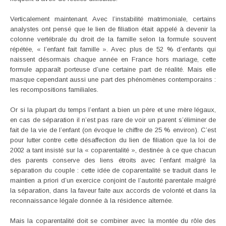
Verticalement maintenant. Avec l’instabilité matrimoniale, certains
analystes ont pensé que le lien de filiation était appelé à devenir la
colonne vertébrale du droit de la famille selon la formule souvent
répétée, « l’enfant fait famille ». Avec plus de 52 % d’enfants qui
naissent désormais chaque année en France hors mariage, cette
formule apparaît porteuse d’une certaine part de réalité. Mais elle
masque cependant aussi une part des phénomènes contemporains :
les recompositions familiales.
Or si la plupart du temps l’enfant a bien un père et une mère légaux,
en cas de séparation il n’est pas rare de voir un parent s’éliminer de
fait de la vie de l’enfant (on évoque le chiffre de 25 % environ). C’est
pour lutter contre cette désaffection du lien de filiation que la loi de
2002 a tant insisté sur la « coparentalité », destinée à ce que chacun
des parents conserve des liens étroits avec l’enfant malgré la
séparation du couple : cette idée de coparentalité se traduit dans le
maintien a priori d’un exercice conjoint de l’autorité parentale malgré
la séparation, dans la faveur faite aux accords de volonté et dans la
reconnaissance légale donnée à la résidence alternée.
Mais la coparentalité doit se combiner avec la montée du rôle des