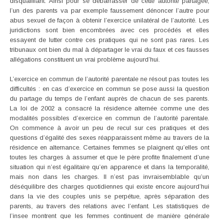
disqualifiant. Ainsi pour se débarrasser de cette autorité partagée,
l’un des parents va par exemple faussement dénoncer l’autre pour
abus sexuel de façon à obtenir l’exercice unilatéral de l’autorité. Les
juridictions sont bien encombrées avec ces procédés et elles
essayent de lutter contre ces pratiques qui ne sont pas rares. Les
tribunaux ont bien du mal à départager le vrai du faux et ces fausses
allégations constituent un vrai problème aujourd’hui.
L’exercice en commun de l’autorité parentale ne résout pas toutes les
difficultés : en cas d’exercice en commun se pose aussi la question
du partage du temps de l’enfant auprès de chacun de ses parents.
La loi de 2002 a consacré la résidence alternée comme une des
modalités possibles d’exercice en commun de l’autorité parentale.
On commence à avoir un peu de recul sur ces pratiques et des
questions d’égalité des sexes réapparaissent même au travers de la
résidence en alternance. Certaines femmes se plaignent qu’elles ont
toutes les charges à assumer et que le père profite finalement d’une
situation qui n’est égalitaire qu’en apparence et dans la temporalité,
mais non dans les charges. Il n’est pas invraisemblable qu’un
déséquilibre des charges quotidiennes qui existe encore aujourd’hui
dans la vie des couples unis se perpétue, après séparation des
parents, au travers des relations avec l’enfant. Les statistiques de
l’insee montrent que les femmes continuent de manière générale