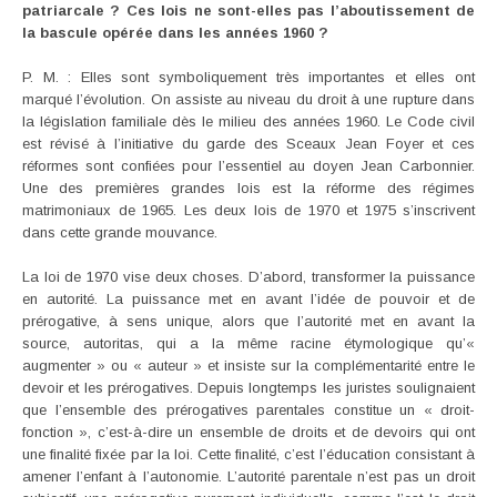
patriarcale ? Ces lois ne sont-elles pas l’aboutissement de
la bascule opérée dans les années 1960 ?
P. M. : Elles sont symboliquement très importantes et elles ont
marqué l’évolution. On assiste au niveau du droit à une rupture dans
la législation familiale dès le milieu des années 1960. Le Code civil
est révisé à l’initiative du garde des Sceaux Jean Foyer et ces
réformes sont confiées pour l’essentiel au doyen Jean Carbonnier.
Une des premières grandes lois est la réforme des régimes
matrimoniaux de 1965. Les deux lois de 1970 et 1975 s’inscrivent
dans cette grande mouvance.
La loi de 1970 vise deux choses. D’abord, transformer la puissance
en autorité. La puissance met en avant l’idée de pouvoir et de
prérogative, à sens unique, alors que l’autorité met en avant la
source, autoritas, qui a la même racine étymologique qu’«
augmenter » ou « auteur » et insiste sur la complémentarité entre le
devoir et les prérogatives. Depuis longtemps les juristes soulignaient
que l’ensemble des prérogatives parentales constitue un « droit-
fonction », c’est-à-dire un ensemble de droits et de devoirs qui ont
une finalité fixée par la loi. Cette finalité, c’est l’éducation consistant à
amener l’enfant à l’autonomie. L’autorité parentale n’est pas un droit