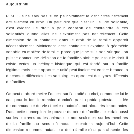
aujourd’hui.
P. M. : Je ne sais pas si on peut vraiment la définir très nettement
actuellement en droit. On peut dire que c’est un lieu de solidarité,
c’est évident. Le droit a pour vocation de contraindre à ces
solidarités quand elles ne s’expriment pas naturellement. Cette
dimension de la contrainte dans le droit de la famille apparaît
nécessairement. Maintenant, cette contrainte s’exprime à géométrie
variable en matière de famille, parce que je ne suis pas sûr que l’on
puisse donner une définition de la famille valable pour tout le droit. Il
existe certes un héritage historique qui est fondé sur la famille
légitime, mais cette apparente unité peut finalement cacher beaucoup
de choses différentes. Les sociologues opposent des types différents
de familles.
On peut d’abord mettre l’accent sur l’autorité du chef, comme ce fut le
cas pour la famille romaine dominée par la patria potestas : l’idée
de communauté de vie et celle d’autorité sont alors très importantes.
Dans cette conception, le pouvoir du père de famille s’étendait aussi
sur les esclaves ou les animaux et non seulement sur les membres
de la famille au sens où nous l’entendons aujourd’hui. Cette
dimension « communautariste » de la famille n’est pas absente des