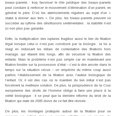
beaux-parents : trop favoriser le rôle juridique des beaux-parents
peut conduire à renforcer le mouvement d’élimination d’un parent, en
général le père. D’où les atermoiements réguliers au sujet d’un «
statut à donner aux tiers ». De plus, les beaux-parents peuvent se
succéder au rythme des désillusions sentimentales : la stabilité n’est
ici non plus pas garantie.
Enfin, la multiplication des ruptures fragilise aussi le lien de filiation
légal lorsque celui-ci n’est pas corroboré par la biologie : la loi a
réagi en réduisant les délais de contestation des filiations hors
mariage, qui étaient très longs, afin de sécuriser la filiation des
enfants. Mais le problème n’est pas simple car en maintenant une
filiation fondée sur la possession d’état – c’est-à-dire ancrée dans le
temps sur la situation vécue – on empêche du même coup aussi
parfois l’établissement de la filiation avec l’auteur biologique de
l’enfant. Or, il est des cas où le maintien du lien initial n’est pas
forcément la meilleure solution. De plus, la jurisprudence de la Cour
européenne des droits de l’homme oblige à faire une place à la
vérité biologique : il se peut que la dernière réforme du droit de la
filiation qui date de 2005 doive de ce fait être révisée…
De plus, les montages pratiqués autour de la filiation pour se