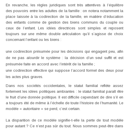
En revanche, les règles juridiques sont très attentives à l’équilibre
des pouvoirs entre les adultes de la famille : on notera notamment la
place laissée à la codirection de la famille, en matière d’éducation
des enfants comme de gestion des biens communs du couple ou
ceux de l’enfant. Les idées directrices sont simples et reposent
toujours sur une même double articulation qu’il s’agisse de choix
concernant l’enfant ou les biens :
une codirection présumée pour les décisions qui engagent peu, afin
de ne pas alourdir le système : la décision d’un seul suffit et est
présumée faite en accord avec l’intérêt de la famille ;
une codirection effective qui suppose l’accord formel des deux pour
les actes plus graves.
Dans nos sociétés occidentales, le statut familial reflète assez
fortement les idées politiques ambiantes : le statut familial paraît être
le fruit d’une donnée politique. Il est difficile cependant de dire s’il en
a toujours été de même à l’échelle de toute l’histoire de l’humanité. Le
modèle « autoritaire » se perd, c’est certain.
La disparition de ce modèle signifie-t-elle la perte de tout modèle
pour autant ? Ce n’est pas sûr du tout. Nous sommes peut-être dans