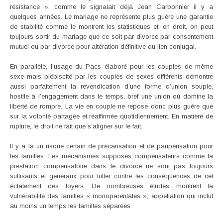
résistance », comme le signalait déjà Jean Carbonnier il y a
quelques années. Le mariage ne représente plus guère une garantie
de stabilité comme le montrent les statistiques et, en droit, on peut
toujours sortir du mariage que ce soit par divorce par consentement
mutuel ou par divorce pour altération définitive du lien conjugal.
En parallèle, l’usage du Pacs élaboré pour les couples de même
sexe mais plébiscité par les couples de sexes différents démontre
aussi parfaitement la revendication d’une forme d’union souple,
hostile à l’engagement dans le temps, bref une union où domine la
liberté de rompre. La vie en couple ne repose donc plus guère que
sur la volonté partagée et réaffirmée quotidiennement. En matière de
rupture, le droit ne fait que s’aligner sur le fait.
Il y a là un risque certain de précarisation et de paupérisation pour
les familles. Les mécanismes supposés compensateurs comme la
prestation compensatoire dans le divorce ne sont pas toujours
suffisants et généraux pour lutter contre les conséquences de cet
éclatement des foyers. De nombreuses études montrent la
vulnérabilité des familles « monoparentales », appellation qui inclut
au moins un temps les familles séparées.