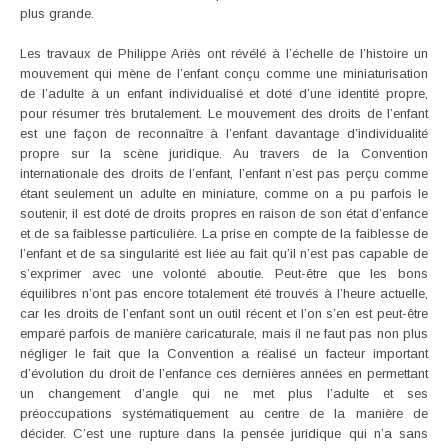
plus grande.
Les travaux de Philippe Ariès ont révélé à l’échelle de l’histoire un
mouvement qui mène de l’enfant conçu comme une miniaturisation
de l’adulte à un enfant individualisé et doté d’une identité propre,
pour résumer très brutalement. Le mouvement des droits de l’enfant
est une façon de reconnaître à l’enfant davantage d’individualité
propre sur la scène juridique. Au travers de la Convention
internationale des droits de l’enfant, l’enfant n’est pas perçu comme
étant seulement un adulte en miniature, comme on a pu parfois le
soutenir, il est doté de droits propres en raison de son état d’enfance
et de sa faiblesse particulière. La prise en compte de la faiblesse de
l’enfant et de sa singularité est liée au fait qu’il n’est pas capable de
s’exprimer avec une volonté aboutie. Peut-être que les bons
équilibres n’ont pas encore totalement été trouvés à l’heure actuelle,
car les droits de l’enfant sont un outil récent et l’on s’en est peut-être
emparé parfois de manière caricaturale, mais il ne faut pas non plus
négliger le fait que la Convention a réalisé un facteur important
d’évolution du droit de l’enfance ces dernières années en permettant
un changement d’angle qui ne met plus l’adulte et ses
préoccupations systématiquement au centre de la manière de
décider. C’est une rupture dans la pensée juridique qui n’a sans