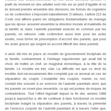
partir du moment où des adultes sont mis sur un pied d’égalité et où
ils doivent prendre ensemble des décisions, les formes de cogestion
ou de codirection s’imposent naturellement. D’ailleurs, l’article 213 du
Code civil affirme parmi les obligations fondamentales du mariage
que les époux assurent ensemble la direction morale et matérielle de
la famille et, dans l’autorité parentale exercée en commun par les
parents, on retrouve cette codirection aussi bien pour les actes
usuels, sous forme de présomption d’accord des parents, que pour
les actes graves qui exigent un accord effectif des deux parents.
A ainsi été mis en place un modèle de gouvernement bicéphale de
la famille, contrairement à l’héritage napoléonien qui avait fait le
choix de mettre un chef, un magistrat domestique, à la tête de la
famille. Le modèle est très clair. La difficulté est que ce droit du
modèle doit nécessairement être complété par un arsenal en cas de
séparation du couple. L’instabilité des couples, mariés ou non,
conduit très souvent à un exercice de l’autorité parentale alors que
les parents ne vivent plus ensemble, ce qui est porteur de risques de
contradictions. Tout l’effort législatif depuis la fin des années 1980
jusqu’à aujourd’hui a été de continuer à faire fonctionner ce modèle
bicéphale malgré la séparation des parents, à travers la pérennité
de l’exercice conjoint de l’autorité parentale et à travers l’idée que,