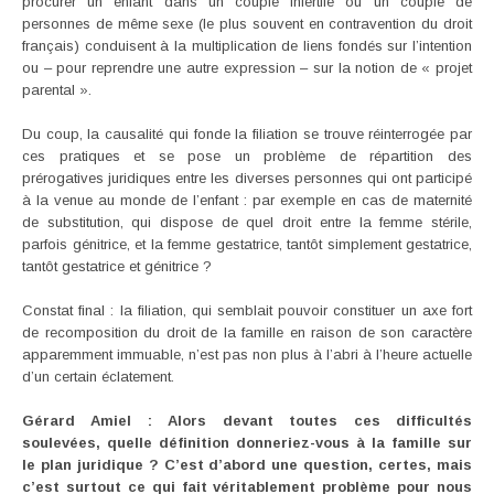
procurer un enfant dans un couple infertile ou un couple de
personnes de même sexe (le plus souvent en contravention du droit
français) conduisent à la multiplication de liens fondés sur l’intention
ou – pour reprendre une autre expression – sur la notion de « projet
parental ».
Du coup, la causalité qui fonde la filiation se trouve réinterrogée par
ces pratiques et se pose un problème de répartition des
prérogatives juridiques entre les diverses personnes qui ont participé
à la venue au monde de l’enfant : par exemple en cas de maternité
de substitution, qui dispose de quel droit entre la femme stérile,
parfois génitrice, et la femme gestatrice, tantôt simplement gestatrice,
tantôt gestatrice et génitrice ?
Constat final : la filiation, qui semblait pouvoir constituer un axe fort
de recomposition du droit de la famille en raison de son caractère
apparemment immuable, n’est pas non plus à l’abri à l’heure actuelle
d’un certain éclatement.
Gérard Amiel : Alors devant toutes ces difficultés
soulevées, quelle définition donneriez-vous à la famille sur
le plan juridique ? C’est d’abord une question, certes, mais
c’est surtout ce qui fait véritablement problème pour nous