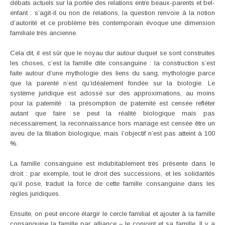
débats actuels sur la portée des relations entre beaux-parents et bel-
enfant : s’agit-il ou non de relations, la question renvoie à la notion
d’autorité et ce problème très contemporain évoque une dimension
familiale très ancienne.
Cela dit, il est sûr que le noyau dur autour duquel se sont construites
les choses, c’est la famille dite consanguine : la construction s’est
faite autour d’une mythologie des liens du sang, mythologie parce
que la parenté n’est qu’idéalement fondée sur la biologie. Le
système juridique est adossé sur des approximations, au moins
pour la paternité : la présomption de paternité est censée refléter
autant que faire se peut la réalité biologique mais pas
nécessairement, la reconnaissance hors mariage est censée être un
aveu de la filiation biologique, mais l’objectif n’est pas atteint à 100
%.
La famille consanguine est indubitablement très présente dans le
droit : par exemple, tout le droit des successions, et les solidarités
qu’il pose, traduit la force de cette famille consanguine dans les
règles juridiques.
Ensuite, on peut encore élargir le cercle familial et ajouter à la famille
consanguine la famille par alliance – le conjoint et sa famille. Il y a