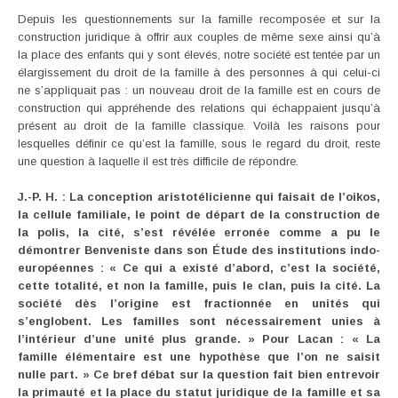
Depuis les questionnements sur la famille recomposée et sur la
construction juridique à offrir aux couples de même sexe ainsi qu’à
la place des enfants qui y sont élevés, notre société est tentée par un
élargissement du droit de la famille à des personnes à qui celui-ci
ne s’appliquait pas : un nouveau droit de la famille est en cours de
construction qui appréhende des relations qui échappaient jusqu’à
présent au droit de la famille classique. Voilà les raisons pour
lesquelles définir ce qu’est la famille, sous le regard du droit, reste
une question à laquelle il est très difficile de répondre.
J.-P. H. : La conception aristotélicienne qui faisait de l’oikos,
la cellule familiale, le point de départ de la construction de
la polis, la cité, s’est révélée erronée comme a pu le
démontrer Benveniste dans son Étude des institutions indo-
européennes : « Ce qui a existé d’abord, c’est la société,
cette totalité, et non la famille, puis le clan, puis la cité. La
société dès l’origine est fractionnée en unités qui
s’englobent. Les familles sont nécessairement unies à
l’intérieur d’une unité plus grande. » Pour Lacan : « La
famille élémentaire est une hypothèse que l’on ne saisit
nulle part. » Ce bref débat sur la question fait bien entrevoir
la primauté et la place du statut juridique de la famille et sa