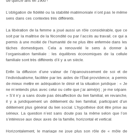
de quinze ans en 1900 !
L’obligation de fidélité ou la stabilité matrimoniale n’ont pas le même
sens dans ces contextes très différents.
La libération de la femme a joué aussi un rôle considérable, que ce
soit par la maîtrise de la fécondité ou par l’accès au travail, ce qui a
permis à une moitié de l’humanité de ne plus être enfermée dans les
tâches domestiques. Cela a renouvelé le sens à donner à
l’organisation familiale : les équilibres économiques de la cellule
familiale sont très différents d’il y a un siècle.
Enfin la diffusion d’une valeur de l’épanouissement de soi et de
l’individualisme, facilitée par les aides de l’État-providence, a permis
de mieux mettre en adéquation le désir et la situation juridique : « Je
ne m’entends plus avec celui ou celle que j’ai aimé(e) ; je me sépare.
» S’il n’y a sans doute pas désaffection du lien familial, en revanche,
il y a juridiquement un délitement du lien familial, participant d’un
délitement plus général du lien social. L’hypothèse doit être prise au
sérieux. La question n’est sans doute pas la même selon que l’on
s’intéresse aux deux axes de la famille, horizontal et vertical.
Horizontalement, le mariage ne joue plus son rôle de « môle de