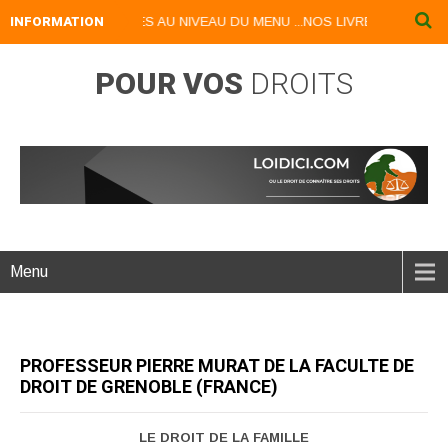
PONIBLES AU NIVEAU DU MENU ...NOS LIVRES NUMERIQUES DISPONIB
INFORMATION
POUR VOS
DROITS
Menu
PROFESSEUR PIERRE MURAT DE LA FACULTE DE
DROIT DE GRENOBLE (FRANCE)
LE DROIT DE LA FAMILLE