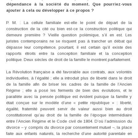
dépendance à la société du moment. Que pourriez-vous
ajouter à cela ou développer à ce propos ?
P. M. : La cellule familiale est-elle le point de départ de la
construction de la cité ou bien est-ce la construction politique qui
demeure première ? Vieille question polémique, s’il en est. Les
juristes contemporains ne se risquent pas à trancher un débat qui
dépasse leur compétence, pourtant, il est certain qu’il existe des
rapports étroits entre la conception familiale et la conception
politique. Deux siècles de droit de la famille le montrent parfaitement.
La Révolution française a été favorable aux contrats, aux volontés
individuelles, à l’égalité ; elle a introduit plus de liberté dans le droit
de la famille afin de briser les cadres de la famille de l’Ancien
Régime ; elle a posé les ferments de bien des évolutions, et le
parallèle avec la pensée politique est évident puisque la famille y
était conçue sur le modèle d’une « petite république » : liberté,
égalité, fraternité peuvent servir de valeur aussi bien au droit
constitutionnel qu’au droit de la famille de l’époque intermédiaire
entre l’Ancien Régime et le Code civil de 1804. D’où l’admission du
divorce – y compris du divorce par consentement mutuel –, la place
faite aux enfants naturels, la recherche d’une autorité parentale en