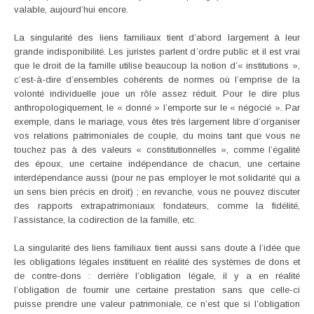
valable, aujourd’hui encore.
La singularité des liens familiaux tient d’abord largement à leur
grande indisponibilité. Les juristes parlent d’ordre public et il est vrai
que le droit de la famille utilise beaucoup la notion d’« institutions »,
c’est-à-dire d’ensembles cohérents de normes où l’emprise de la
volonté individuelle joue un rôle assez réduit. Pour le dire plus
anthropologiquement, le « donné » l’emporte sur le « négocié ». Par
exemple, dans le mariage, vous êtes très largement libre d’organiser
vos relations patrimoniales de couple, du moins tant que vous ne
touchez pas à des valeurs « constitutionnelles », comme l’égalité
des époux, une certaine indépendance de chacun, une certaine
interdépendance aussi (pour ne pas employer le mot solidarité qui a
un sens bien précis en droit) ; en revanche, vous ne pouvez discuter
des rapports extrapatrimoniaux fondateurs, comme la fidélité,
l’assistance, la codirection de la famille, etc.
La singularité des liens familiaux tient aussi sans doute à l’idée que
les obligations légales instituent en réalité des systèmes de dons et
de contre-dons : derrière l’obligation légale, il y a en réalité
l’obligation de fournir une certaine prestation sans que celle-ci
puisse prendre une valeur patrimoniale, ce n’est que si l’obligation