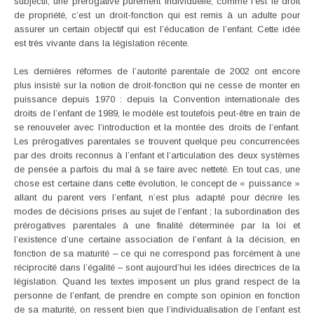
subjectif, une prérogative purement individuelle, comme l’est le droit
de propriété, c’est un droit-fonction qui est remis à un adulte pour
assurer un certain objectif qui est l’éducation de l’enfant. Cette idée
est très vivante dans la législation récente.
Les dernières réformes de l’autorité parentale de 2002 ont encore
plus insisté sur la notion de droit-fonction qui ne cesse de monter en
puissance depuis 1970 : depuis la Convention internationale des
droits de l’enfant de 1989, le modèle est toutefois peut-être en train de
se renouveler avec l’introduction et la montée des droits de l’enfant.
Les prérogatives parentales se trouvent quelque peu concurrencées
par des droits reconnus à l’enfant et l’articulation des deux systèmes
de pensée a parfois du mal à se faire avec netteté. En tout cas, une
chose est certaine dans cette évolution, le concept de « puissance »
allant du parent vers l’enfant, n’est plus adapté pour décrire les
modes de décisions prises au sujet de l’enfant ; la subordination des
prérogatives parentales à une finalité déterminée par la loi et
l’existence d’une certaine association de l’enfant à la décision, en
fonction de sa maturité – ce qui ne correspond pas forcément à une
réciprocité dans l’égalité – sont aujourd’hui les idées directrices de la
législation. Quand les textes imposent un plus grand respect de la
personne de l’enfant, de prendre en compte son opinion en fonction
de sa maturité, on ressent bien que l’individualisation de l’enfant est