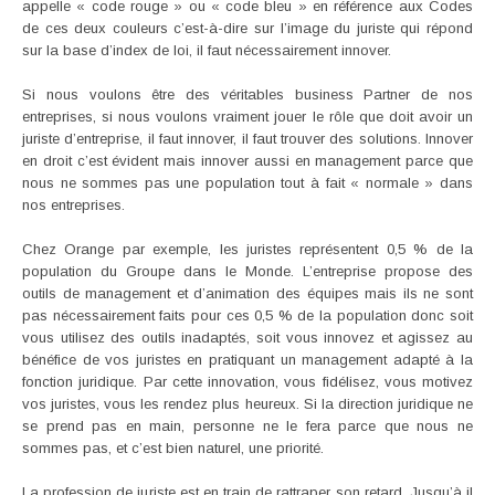
appelle « code rouge » ou « code bleu » en référence aux Codes
de ces deux couleurs c’est-à-dire sur l’image du juriste qui répond
sur la base d’index de loi, il faut nécessairement innover.
Si nous voulons être des véritables business Partner de nos
entreprises, si nous voulons vraiment jouer le rôle que doit avoir un
juriste d’entreprise, il faut innover, il faut trouver des solutions. Innover
en droit c’est évident mais innover aussi en management parce que
nous ne sommes pas une population tout à fait « normale » dans
nos entreprises.
Chez Orange par exemple, les juristes représentent 0,5 % de la
population du Groupe dans le Monde. L’entreprise propose des
outils de management et d’animation des équipes mais ils ne sont
pas nécessairement faits pour ces 0,5 % de la population donc soit
vous utilisez des outils inadaptés, soit vous innovez et agissez au
bénéfice de vos juristes en pratiquant un management adapté à la
fonction juridique. Par cette innovation, vous fidélisez, vous motivez
vos juristes, vous les rendez plus heureux. Si la direction juridique ne
se prend pas en main, personne ne le fera parce que nous ne
sommes pas, et c’est bien naturel, une priorité.
La profession de juriste est en train de rattraper son retard. Jusqu’à il