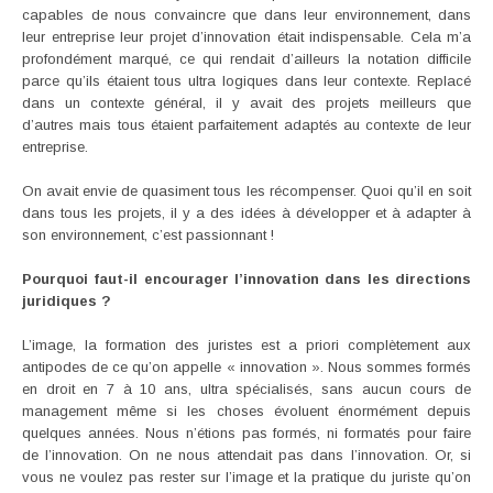
capables de nous convaincre que dans leur environnement, dans
leur entreprise leur projet d’innovation était indispensable. Cela m’a
profondément marqué, ce qui rendait d’ailleurs la notation difficile
parce qu’ils étaient tous ultra logiques dans leur contexte. Replacé
dans un contexte général, il y avait des projets meilleurs que
d’autres mais tous étaient parfaitement adaptés au contexte de leur
entreprise.
On avait envie de quasiment tous les récompenser. Quoi qu’il en soit
dans tous les projets, il y a des idées à développer et à adapter à
son environnement, c’est passionnant !
Pourquoi faut-il encourager l’innovation dans les directions
juridiques ?
L’image, la formation des juristes est a priori complètement aux
antipodes de ce qu’on appelle « innovation ». Nous sommes formés
en droit en 7 à 10 ans, ultra spécialisés, sans aucun cours de
management même si les choses évoluent énormément depuis
quelques années. Nous n’étions pas formés, ni formatés pour faire
de l’innovation. On ne nous attendait pas dans l’innovation. Or, si
vous ne voulez pas rester sur l’image et la pratique du juriste qu’on