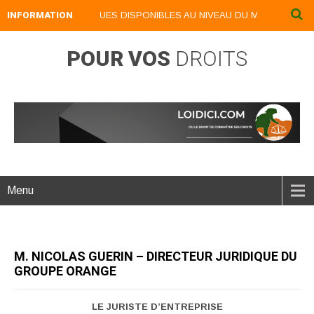
 LIVRES NUMERIQUES DISPONIBLES AU NIVEAU DU MENU ...NOS LIVRE
INFORMATION
POUR VOS
DROITS
Menu
M. NICOLAS GUERIN – DIRECTEUR JURIDIQUE DU
GROUPE ORANGE
LE JURISTE D’ENTREPRISE