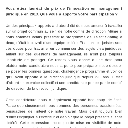
Vous étiez lauréat du prix de l’innovation en management
juridique en 2013. Que vous a apporté votre participation ?
Un des principaux apports a d’abord été de nous amener à travailler
sur un projet commun au sein de notre comité de direction. Même si
nous sommes venus présenter le programme de Talent Sharing à
deux, c’était le travail d’une équipe entière. Et autant les juristes sont
très doués pour travailler en commun sur des sujets ultra juridiques,
autant sur des questions de management, ils n’ont pas toujours
l’habitude de partager. Ce rendez vous donné à une date pour
plaider notre candidature nous a porté pour préparer notre dossier,
se poser les bonnes questions, challenger ce programme et voir ce
qu’il avait apporté à la direction juridique depuis 2-3 ans. C’était
d’abord un exercice collectif et une candidature portée par le comité
de direction de la direction juridique.
Cette candidature nous a également apporté beaucoup de fierté.
Parce que sincèrement nous sommes des personnes passionnées,
persuadées de l’intérêt de notre travail. Mais c’est toujours bien
d’aller l’expliquer à l’extérieur et de voir que le projet présenté suscite
l’intérêt. Cette expression externe, cette mise en visibilité de notre