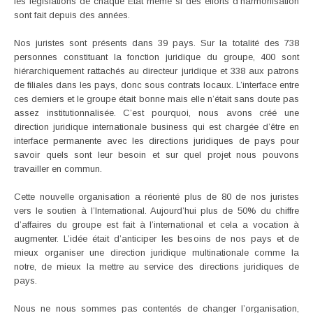
les législations de chaque Etat même si des efforts d’harmonisation
sont fait depuis des années.
Nos juristes sont présents dans 39 pays. Sur la totalité des 738
personnes constituant la fonction juridique du groupe, 400 sont
hiérarchiquement rattachés au directeur juridique et 338 aux patrons
de filiales dans les pays, donc sous contrats locaux. L’interface entre
ces derniers et le groupe était bonne mais elle n’était sans doute pas
assez institutionnalisée. C’est pourquoi, nous avons créé une
direction juridique internationale business qui est chargée d’être en
interface permanente avec les directions juridiques de pays pour
savoir quels sont leur besoin et sur quel projet nous pouvons
travailler en commun.
Cette nouvelle organisation a réorienté plus de 80 de nos juristes
vers le soutien à l’International. Aujourd’hui plus de 50% du chiffre
d’affaires du groupe est fait à l’international et cela a vocation à
augmenter. L’idée était d’anticiper les besoins de nos pays et de
mieux organiser une direction juridique multinationale comme la
notre, de mieux la mettre au service des directions juridiques de
pays.
Nous ne nous sommes pas contentés de changer l’organisation,