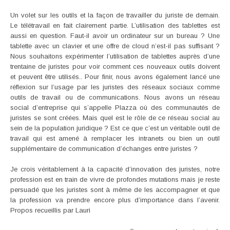
Un volet sur les outils et la façon de travailler du juriste de demain.
Le télétravail en fait clairement partie. L’utilisation des tablettes est
aussi en question. Faut-il avoir un ordinateur sur un bureau ? Une
tablette avec un clavier et une offre de cloud n’est-il pas suffisant ?
Nous souhaitons expérimenter l’utilisation de tablettes auprès d’une
trentaine de juristes pour voir comment ces nouveaux outils doivent
et peuvent être utilisés.. Pour finir, nous avons également lancé une
réflexion sur l’usage par les juristes des réseaux sociaux comme
outils de travail ou de communications. Nous avons un réseau
social d’entreprise qui s’appelle Plazza où des communautés de
juristes se sont créées. Mais quel est le rôle de ce réseau social au
sein de la population juridique ? Est ce que c’est un véritable outil de
travail qui est amené à remplacer les intranets ou bien un outil
supplémentaire de communication d’échanges entre juristes ?
Je crois véritablement à la capacité d’innovation des juristes, notre
profession est en train de vivre de profondes mutations mais je reste
persuadé que les juristes sont à même de les accompagner et que
la profession va prendre encore plus d’importance dans l’avenir.
Propos recueillis par Lauri