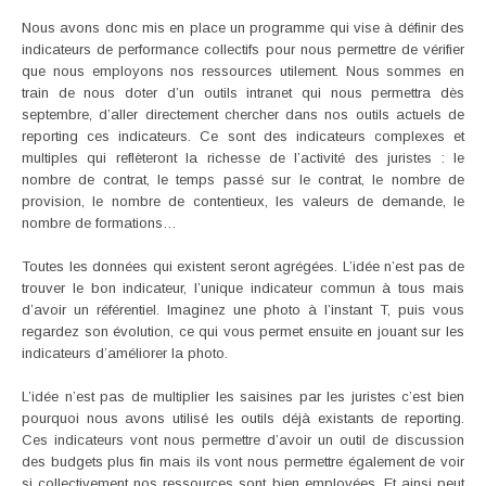
Nous avons donc mis en place un programme qui vise à définir des
indicateurs de performance collectifs pour nous permettre de vérifier
que nous employons nos ressources utilement. Nous sommes en
train de nous doter d’un outils intranet qui nous permettra dès
septembre, d’aller directement chercher dans nos outils actuels de
reporting ces indicateurs. Ce sont des indicateurs complexes et
multiples qui reflèteront la richesse de l’activité des juristes : le
nombre de contrat, le temps passé sur le contrat, le nombre de
provision, le nombre de contentieux, les valeurs de demande, le
nombre de formations…
Toutes les données qui existent seront agrégées. L’idée n’est pas de
trouver le bon indicateur, l’unique indicateur commun à tous mais
d’avoir un référentiel. Imaginez une photo à l’instant T, puis vous
regardez son évolution, ce qui vous permet ensuite en jouant sur les
indicateurs d’améliorer la photo.
L’idée n’est pas de multiplier les saisines par les juristes c’est bien
pourquoi nous avons utilisé les outils déjà existants de reporting.
Ces indicateurs vont nous permettre d’avoir un outil de discussion
des budgets plus fin mais ils vont nous permettre également de voir
si collectivement nos ressources sont bien employées. Et ainsi peut