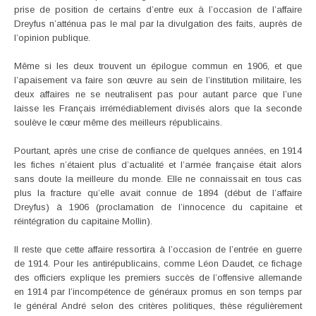
prise de position de certains d’entre eux à l’occasion de l’affaire
Dreyfus n’atténua pas le mal par la divulgation des faits, auprès de
l’opinion publique.
Même si les deux trouvent un épilogue commun en 1906, et que
l’apaisement va faire son œuvre au sein de l’institution militaire, les
deux affaires ne se neutralisent pas pour autant parce que l’une
laisse les Français irrémédiablement divisés alors que la seconde
soulève le cœur même des meilleurs républicains.
Pourtant, après une crise de confiance de quelques années, en 1914
les fiches n’étaient plus d’actualité et l’armée française était alors
sans doute la meilleure du monde. Elle ne connaissait en tous cas
plus la fracture qu’elle avait connue de 1894 (début de l’affaire
Dreyfus) à 1906 (proclamation de l’innocence du capitaine et
réintégration du capitaine Mollin).
Il reste que cette affaire ressortira à l’occasion de l’entrée en guerre
de 1914. Pour les antirépublicains, comme Léon Daudet, ce fichage
des officiers explique les premiers succès de l’offensive allemande
en 1914 par l’incompétence de généraux promus en son temps par
le général André selon des critères politiques, thèse régulièrement