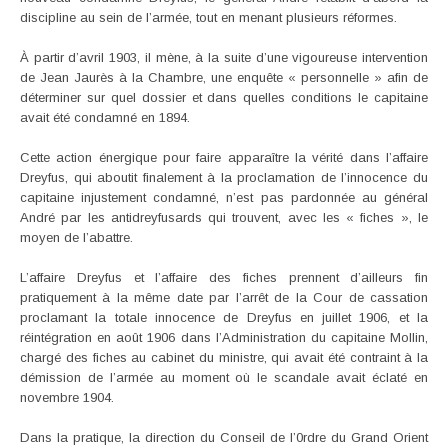
discipline au sein de l’armée, tout en menant plusieurs réformes.
À partir d’avril 1903, il mène, à la suite d’une vigoureuse intervention
de Jean Jaurès à la Chambre, une enquête « personnelle » afin de
déterminer sur quel dossier et dans quelles conditions le capitaine
avait été condamné en 1894.
Cette action énergique pour faire apparaître la vérité dans l’affaire
Dreyfus, qui aboutit finalement à la proclamation de l’innocence du
capitaine injustement condamné, n’est pas pardonnée au général
André par les antidreyfusards qui trouvent, avec les « fiches », le
moyen de l’abattre.
L’affaire Dreyfus et l’affaire des fiches prennent d’ailleurs fin
pratiquement à la même date par l’arrêt de la Cour de cassation
proclamant la totale innocence de Dreyfus en juillet 1906, et la
réintégration en août 1906 dans l’Administration du capitaine Mollin,
chargé des fiches au cabinet du ministre, qui avait été contraint à la
démission de l’armée au moment où le scandale avait éclaté en
novembre 1904.
Dans la pratique, la direction du Conseil de l’0rdre du Grand Orient