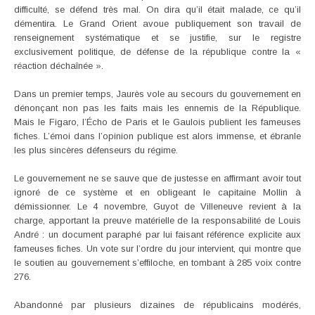
difficulté, se défend très mal. On dira qu’il était malade, ce qu’il
démentira. Le Grand Orient avoue publiquement son travail de
renseignement systématique et se justifie, sur le registre
exclusivement politique, de défense de la république contre la «
réaction déchaînée ».
Dans un premier temps, Jaurès vole au secours du gouvernement en
dénonçant non pas les faits mais les ennemis de la République.
Mais le Figaro, l’Écho de Paris et le Gaulois publient les fameuses
fiches. L’émoi dans l’opinion publique est alors immense, et ébranle
les plus sincères défenseurs du régime.
Le gouvernement ne se sauve que de justesse en affirmant avoir tout
ignoré de ce système et en obligeant le capitaine Mollin à
démissionner. Le 4 novembre, Guyot de Villeneuve revient à la
charge, apportant la preuve matérielle de la responsabilité de Louis
André : un document paraphé par lui faisant référence explicite aux
fameuses fiches. Un vote sur l’ordre du jour intervient, qui montre que
le soutien au gouvernement s’effiloche, en tombant à 285 voix contre
276.
Abandonné par plusieurs dizaines de républicains modérés,