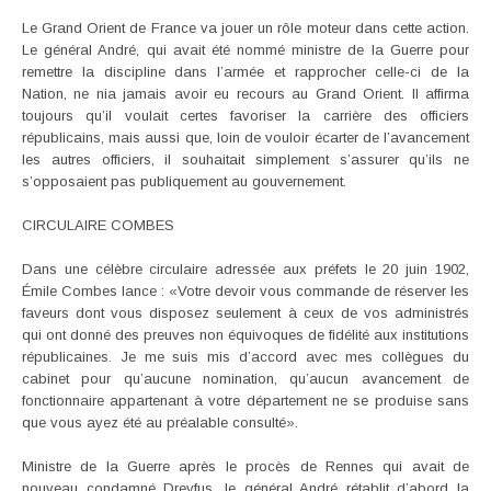
Le Grand Orient de France va jouer un rôle moteur dans cette action.
Le général André, qui avait été nommé ministre de la Guerre pour
remettre la discipline dans l’armée et rapprocher celle-ci de la
Nation, ne nia jamais avoir eu recours au Grand Orient. Il affirma
toujours qu’il voulait certes favoriser la carrière des officiers
républicains, mais aussi que, loin de vouloir écarter de l’avancement
les autres officiers, il souhaitait simplement s’assurer qu’ils ne
s’opposaient pas publiquement au gouvernement.
CIRCULAIRE COMBES
Dans une célèbre circulaire adressée aux préfets le 20 juin 1902,
Émile Combes lance : «Votre devoir vous commande de réserver les
faveurs dont vous disposez seulement à ceux de vos administrés
qui ont donné des preuves non équivoques de fidélité aux institutions
républicaines. Je me suis mis d’accord avec mes collègues du
cabinet pour qu’aucune nomination, qu’aucun avancement de
fonctionnaire appartenant à votre département ne se produise sans
que vous ayez été au préalable consulté».
Ministre de la Guerre après le procès de Rennes qui avait de
nouveau condamné Dreyfus, le général André rétablit d’abord la