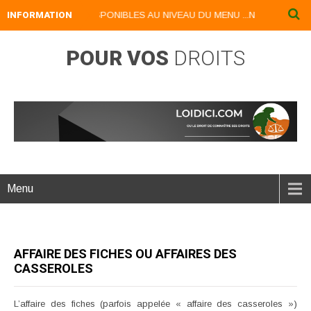
NUMERIQUES DISPONIBLES AU NIVEAU DU MENU ...NOS LIVRES NUMERI
INFORMATION
POUR VOS
DROITS
Menu
AFFAIRE DES FICHES OU AFFAIRES DES
CASSEROLES
L’affaire des fiches (parfois appelée « affaire des casseroles »)