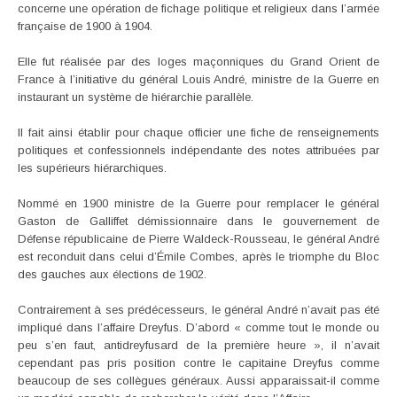
concerne une opération de fichage politique et religieux dans l’armée
française de 1900 à 1904.
Elle fut réalisée par des loges maçonniques du Grand Orient de
France à l’initiative du général Louis André, ministre de la Guerre en
instaurant un système de hiérarchie parallèle.
Il fait ainsi établir pour chaque officier une fiche de renseignements
politiques et confessionnels indépendante des notes attribuées par
les supérieurs hiérarchiques.
Nommé en 1900 ministre de la Guerre pour remplacer le général
Gaston de Galliffet démissionnaire dans le gouvernement de
Défense républicaine de Pierre Waldeck-Rousseau, le général André
est reconduit dans celui d’Émile Combes, après le triomphe du Bloc
des gauches aux élections de 1902.
Contrairement à ses prédécesseurs, le général André n’avait pas été
impliqué dans l’affaire Dreyfus. D’abord « comme tout le monde ou
peu s’en faut, antidreyfusard de la première heure », il n’avait
cependant pas pris position contre le capitaine Dreyfus comme
beaucoup de ses collègues généraux. Aussi apparaissait-il comme