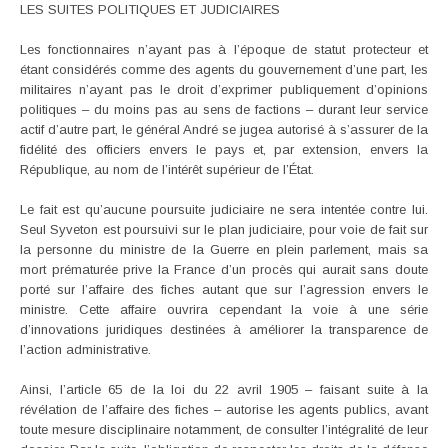
LES SUITES POLITIQUES ET JUDICIAIRES
Les fonctionnaires n’ayant pas à l’époque de statut protecteur et
étant considérés comme des agents du gouvernement d’une part, les
militaires n’ayant pas le droit d’exprimer publiquement d’opinions
politiques – du moins pas au sens de factions – durant leur service
actif d’autre part, le général André se jugea autorisé à s’assurer de la
fidélité des officiers envers le pays et, par extension, envers la
République, au nom de l’intérêt supérieur de l’État.
Le fait est qu’aucune poursuite judiciaire ne sera intentée contre lui.
Seul Syveton est poursuivi sur le plan judiciaire, pour voie de fait sur
la personne du ministre de la Guerre en plein parlement, mais sa
mort prématurée prive la France d’un procès qui aurait sans doute
porté sur l’affaire des fiches autant que sur l’agression envers le
ministre. Cette affaire ouvrira cependant la voie à une série
d’innovations juridiques destinées à améliorer la transparence de
l’action administrative.
Ainsi, l’article 65 de la loi du 22 avril 1905 – faisant suite à la
révélation de l’affaire des fiches – autorise les agents publics, avant
toute mesure disciplinaire notamment, de consulter l’intégralité de leur