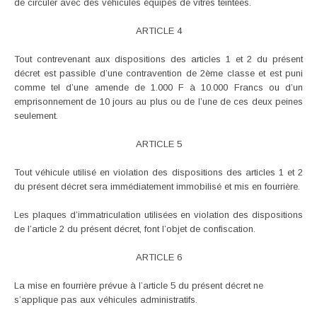
de circuler avec des véhicules équipés de vitres teintées.
ARTICLE 4
Tout contrevenant aux dispositions des articles 1 et 2 du présent
décret est passible d’une contravention de 2ème classe et est puni
comme tel d’une amende de 1.000 F à 10.000 Francs ou d’un
emprisonnement de 10 jours au plus ou de l’une de ces deux peines
seulement.
ARTICLE 5
Tout véhicule utilisé en violation des dispositions des articles 1 et 2
du présent décret sera immédiatement immobilisé et mis en fourrière.
Les plaques d’immatriculation utilisées en violation des dispositions
de l’article 2 du présent décret, font l’objet de confiscation.
ARTICLE 6
La mise en fourrière prévue à l’article 5 du présent décret ne
s’applique pas aux véhicules administratifs.