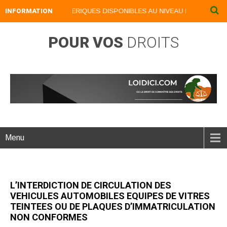
INFORMATION
NOS LIVRES NUMERIQUES DISPONIBLES AU NIVEAU DU MENU ...NO
POUR VOS
DROITS
Menu
L’INTERDICTION DE CIRCULATION DES
VEHICULES AUTOMOBILES EQUIPES DE VITRES
TEINTEES OU DE PLAQUES D’IMMATRICULATION
NON CONFORMES