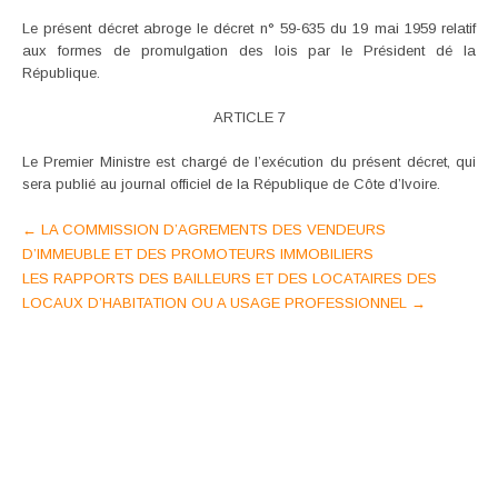
Le présent décret abroge le décret n° 59-635 du 19 mai 1959 relatif
aux formes de promulgation des lois par le Président dé la
République.
ARTICLE 7
Le Premier Ministre est chargé de l’exécution du présent décret, qui
sera publié au journal officiel de la République de Côte d’Ivoire.
Post
←
LA COMMISSION D’AGREMENTS DES VENDEURS
D’IMMEUBLE ET DES PROMOTEURS IMMOBILIERS
navigation
LES RAPPORTS DES BAILLEURS ET DES LOCATAIRES DES
LOCAUX D’HABITATION OU A USAGE PROFESSIONNEL
→