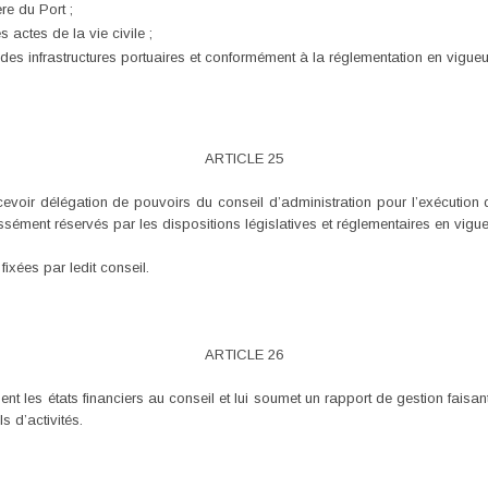
re du Port ;
s actes de la vie civile ;
gé des infrastructures portuaires et conformément à la réglementation en vigueu
ARTICLE 25
evoir délégation de pouvoirs du conseil d’administration pour l’exécution 
sément réservés par les dispositions législatives et réglementaires en vigueu
ixées par ledit conseil.
ARTICLE 26
nt les états financiers au conseil et lui soumet un rapport de gestion faisa
 d’activités.