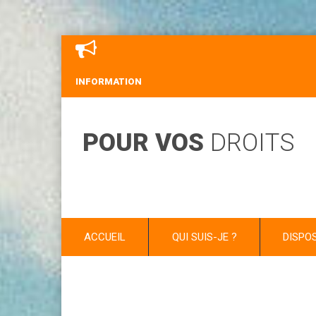
INFORMATION
POUR VOS
DROITS
ACCUEIL
QUI SUIS-JE ?
DISPO