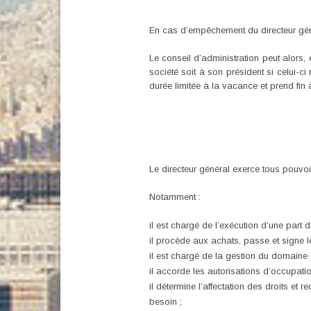
En cas d’empêchement du directeur génér
Le conseil d’administration peut alors
société soit à son président si celui-c
durée limitée à la vacance et prend fin
Le directeur général exerce tous pouvoir
Notamment :
il est chargé de l’exécution d’une part d
il procède aux achats, passe et signe l
il est chargé de la gestion du domaine pu
il accorde les autorisations d’occupati
il détermine l’affectation des droits et
besoin ;