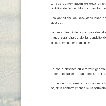
En cas de nomination de deux directeur
activités de l’ensemble des directions
Les conditions de cette assistance son
dessous :
l’un sera chargé de la conduite des affa
l’autre sera chargé de la conduite d
d’équipements en particulier.
En cas d’absence du directeur général, 
façon alternative par un directeur généra
En ce qui concerne la gestion des affai
adjoints conformément à leurs attribut