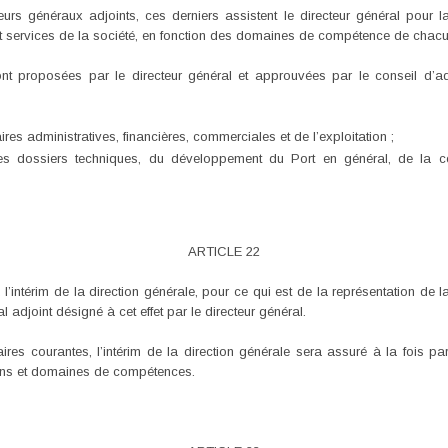
s généraux adjoints, ces derniers assistent le directeur général pour la
 et services de la société, en fonction des domaines de compétence de chacu
t proposées par le directeur général et approuvées par le conseil d’admi
ires administratives, financières, commerciales et de l’exploitation ;
es dossiers techniques, du développement du Port en général, de la cond
ARTICLE 22
l’intérim de la direction générale, pour ce qui est de la représentation de l
l adjoint désigné à cet effet par le directeur général.
res courantes, l’intérim de la direction générale sera assuré à la fois par
ions et domaines de compétences.