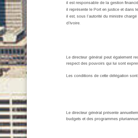
il est responsable de la gestion financiè
il représente le Port en justice et dans le
il est, sous l’autorité du ministre char
d’Ivoire.
Le directeur général peut également rec
respect des pouvoirs qui lui sont expres
Les conditions de cette délégation sont f
Le directeur général présente annuelleme
budgets et des programmes pluriannuels