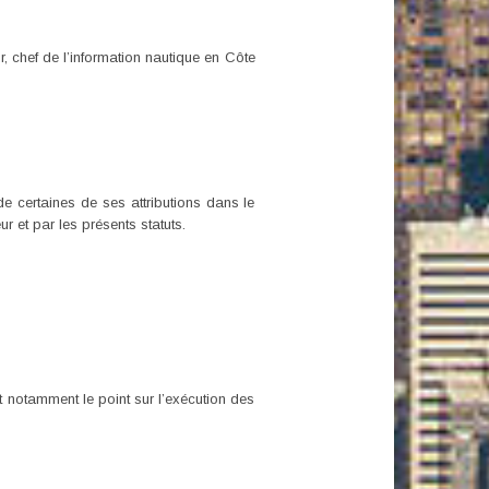
r, chef de l’information nautique en Côte
de certaines de ses attributions dans le
r et par les présents statuts.
nt notamment le point sur l’exécution des