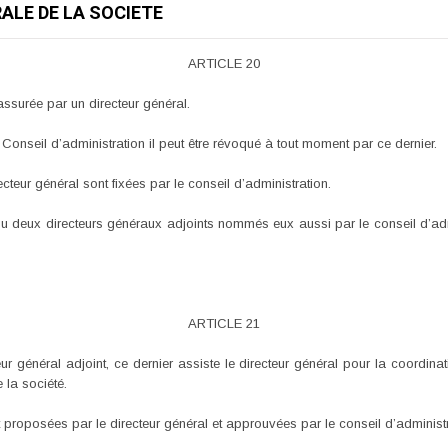
ERALE DE LA SOCIETE
ARTICLE 20
assurée par un directeur général.
Conseil d’administration il peut être révoqué à tout moment par ce dernier.
teur général sont fixées par le conseil d’administration.
ou deux directeurs généraux adjoints nommés eux aussi par le conseil d’adm
ARTICLE 21
 général adjoint, ce dernier assiste le directeur général pour la coordinati
 la société.
 proposées par le directeur général et approuvées par le conseil d’administr