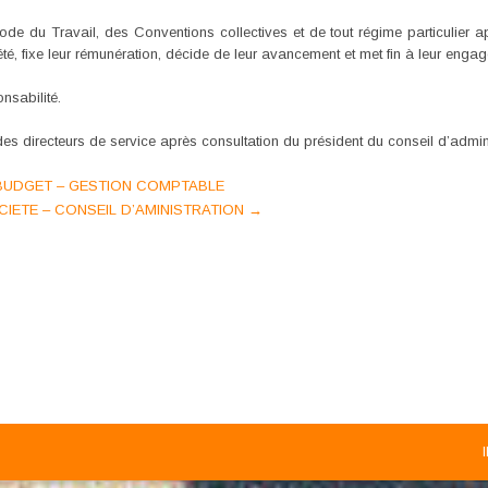
 Code du Travail, des Conventions collectives et de tout régime particulier a
té, fixe leur rémunération, décide de leur avancement et met fin à leur enga
nsabilité.
s directeurs de service après consultation du président du conseil d’admini
- BUDGET – GESTION COMPTABLE
SOCIETE – CONSEIL D’AMINISTRATION
→