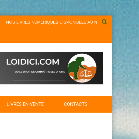
VRES NUMERIQUES DISPONIBLES AU NIVEAU DU MENU ...NOS LIVRES 
LIVRES EN VENTE
CONTACTS