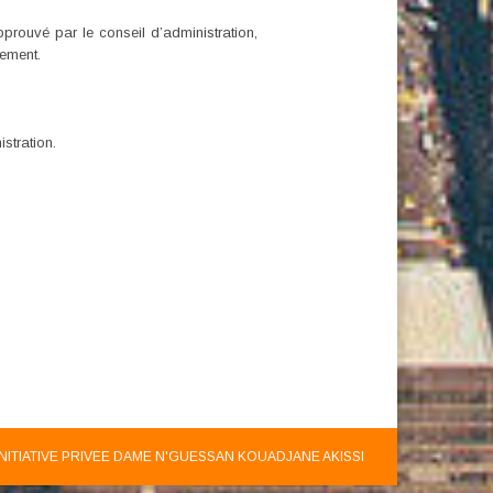
pprouvé par le conseil d’administration,
gement.
stration.
INITIATIVE PRIVEE DAME N'GUESSAN KOUADJANE AKISSI