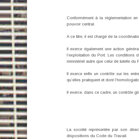
Conformément à la réglementation en v
pouvoir central.
A ce titre, il est chargé de la coordinat
Il exerce également une action général
l’exploitation du Port. Les conditions 
ministériel autre que celui de tutelle d
Il exerce enfin un contrôle sur les ent
qu’elles pratiquent et dont l’homologat
Il exerce, dans ce cadre, un contrôle g
La société représentée par son direc
dispositions du Code du Travail.