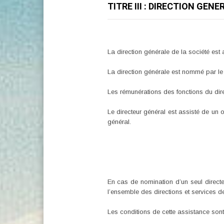
TITRE III : DIRECTION GEN
La direction générale de la société est 
La direction générale est nommé par le 
Les rémunérations des fonctions du direc
Le directeur général est assisté de un 
général.
En cas de nomination d’un seul directeur
l’ensemble des directions et services de
Les conditions de cette assistance sont