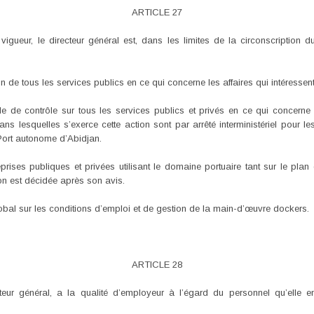
ARTICLE 27
igueur, le directeur général est, dans les limites de la circonscription 
ion de tous les services publics en ce qui concerne les affaires qui intéressent
e de contrôle sur tous les services publics et privés en ce qui concerne le
dans lesquelles s’exerce cette action sont par arrêté interministériel pour
u Port autonome d’Abidjan.
reprises publiques et privées utilisant le domaine portuaire tant sur le plan
ion est décidée après son avis.
lobal sur les conditions d’emploi et de gestion de la main-d’œuvre dockers.
ARTICLE 28
teur général, a la qualité d’employeur à l’égard du personnel qu’elle e