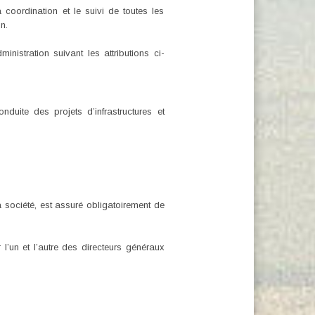
 coordination et le suivi de toutes les
n.
nistration suivant les attributions ci-
uite des projets d’infrastructures et
a société, est assuré obligatoirement de
 l’un et l’autre des directeurs généraux