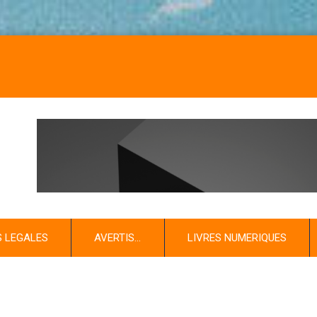
NOS LI
S LEGALES
AVERTIS…
LIVRES NUMERIQUES