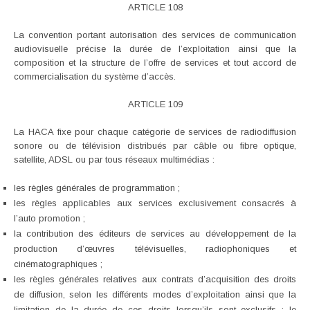
ARTICLE 108
La convention portant autorisation des services de communication
audiovisuelle précise la durée de l’exploitation ainsi que la
composition et la structure de l’offre de services et tout accord de
commercialisation du système d’accès.
ARTICLE 109
La HACA fixe pour chaque catégorie de services de radiodiffusion
sonore ou de télévision distribués par câble ou fibre optique,
satellite, ADSL ou par tous réseaux multimédias :
les règles générales de programmation ;
les règles applicables aux services exclusivement consacrés à
l’auto promotion ;
la contribution des éditeurs de services au développement de la
production d’œuvres télévisuelles, radiophoniques et
cinématographiques ;
les règles générales relatives aux contrats d’acquisition des droits
de diffusion, selon les différents modes d’exploitation ainsi que la
limitation de la durée de ces droits lorsqu’ils sont exclusifs ; le