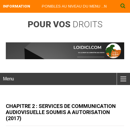
UMERIQUES DISPONIBLES AU NIVEAU DU MENU ...NOS LIVRES NUMERIQ
INFORMATION
POUR VOS
DROITS
Menu
CHAPITRE 2 : SERVICES DE COMMUNICATION
AUDIOVISUELLE SOUMIS A AUTORISATION
(2017)