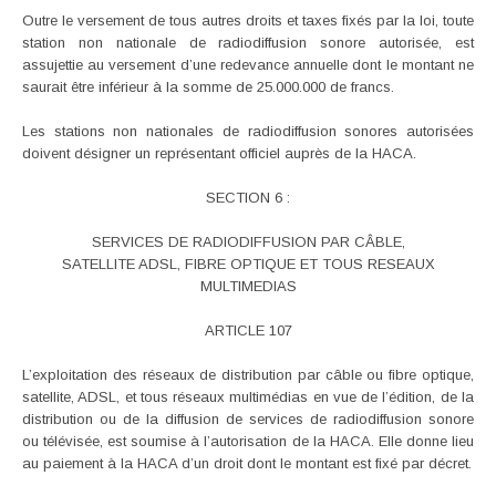
Outre le versement de tous autres droits et taxes fixés par la loi, toute
station non nationale de radiodiffusion sonore autorisée, est
assujettie au versement d’une redevance annuelle dont le montant ne
saurait être inférieur à la somme de 25.000.000 de francs.
Les stations non nationales de radiodiffusion sonores autorisées
doivent désigner un représentant officiel auprès de la HACA.
SECTION 6 :
SERVICES DE RADIODIFFUSION PAR CÂBLE,
SATELLITE ADSL, FIBRE OPTIQUE ET TOUS RESEAUX
MULTIMEDIAS
ARTICLE 107
L’exploitation des réseaux de distribution par câble ou fibre optique,
satellite, ADSL, et tous réseaux multimédias en vue de l’édition, de la
distribution ou de la diffusion de services de radiodiffusion sonore
ou télévisée, est soumise à l’autorisation de la HACA. Elle donne lieu
au paiement à la HACA d’un droit dont le montant est fixé par décret.