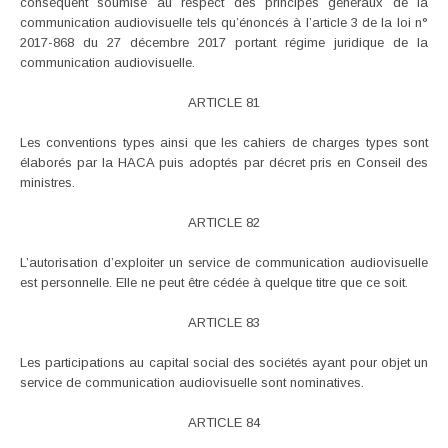
conséquent soumise au respect des principes généraux de la
communication audiovisuelle tels qu’énoncés à l’article 3 de la loi n°
2017-868 du 27 décembre 2017 portant régime juridique de la
communication audiovisuelle.
ARTICLE 81
Les conventions types ainsi que les cahiers de charges types sont
élaborés par la HACA puis adoptés par décret pris en Conseil des
ministres.
ARTICLE 82
L’autorisation d’exploiter un service de communication audiovisuelle
est personnelle. Elle ne peut être cédée à quelque titre que ce soit.
ARTICLE 83
Les participations au capital social des sociétés ayant pour objet un
service de communication audiovisuelle sont nominatives.
ARTICLE 84