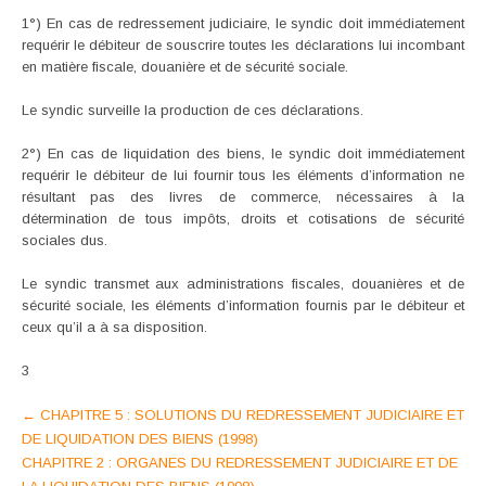
1°) En cas de redressement judiciaire, le syndic doit immédiatement
requérir le débiteur de souscrire toutes les déclarations lui incombant
en matière fiscale, douanière et de sécurité sociale.
Le syndic surveille la production de ces déclarations.
2°) En cas de liquidation des biens, le syndic doit immédiatement
requérir le débiteur de lui fournir tous les éléments d’information ne
résultant pas des livres de commerce, nécessaires à la
détermination de tous impôts, droits et cotisations de sécurité
sociales dus.
Le syndic transmet aux administrations fiscales, douanières et de
sécurité sociale, les éléments d’information fournis par le débiteur et
ceux qu’il a à sa disposition.
3
Post
←
CHAPITRE 5 : SOLUTIONS DU REDRESSEMENT JUDICIAIRE ET
DE LIQUIDATION DES BIENS (1998)
navigation
CHAPITRE 2 : ORGANES DU REDRESSEMENT JUDICIAIRE ET DE