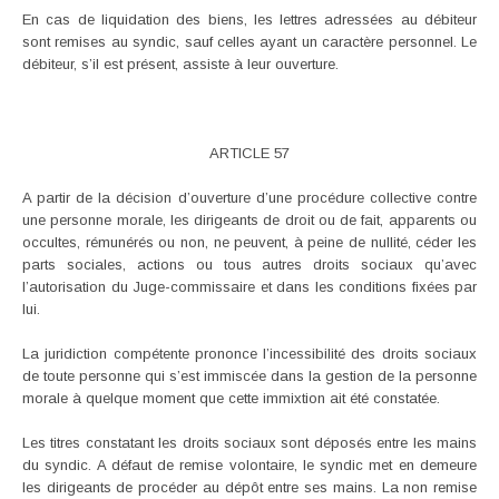
En cas de liquidation des biens, les lettres adressées au débiteur
sont remises au syndic, sauf celles ayant un caractère personnel. Le
débiteur, s’il est présent, assiste à leur ouverture.
ARTICLE 57
A partir de la décision d’ouverture d’une procédure collective contre
une personne morale, les dirigeants de droit ou de fait, apparents ou
occultes, rémunérés ou non, ne peuvent, à peine de nullité, céder les
parts sociales, actions ou tous autres droits sociaux qu’avec
l’autorisation du Juge-commissaire et dans les conditions fixées par
lui.
La juridiction compétente prononce l’incessibilité des droits sociaux
de toute personne qui s’est immiscée dans la gestion de la personne
morale à quelque moment que cette immixtion ait été constatée.
Les titres constatant les droits sociaux sont déposés entre les mains
du syndic. A défaut de remise volontaire, le syndic met en demeure
les dirigeants de procéder au dépôt entre ses mains. La non remise