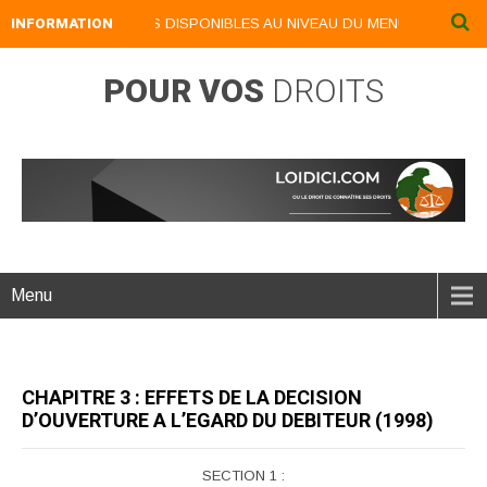
VRES NUMERIQUES DISPONIBLES AU NIVEAU DU MENU ...NOS LIVRES N
INFORMATION
POUR VOS
DROITS
Menu
CHAPITRE 3 : EFFETS DE LA DECISION
D’OUVERTURE A L’EGARD DU DEBITEUR (1998)
SECTION 1 :