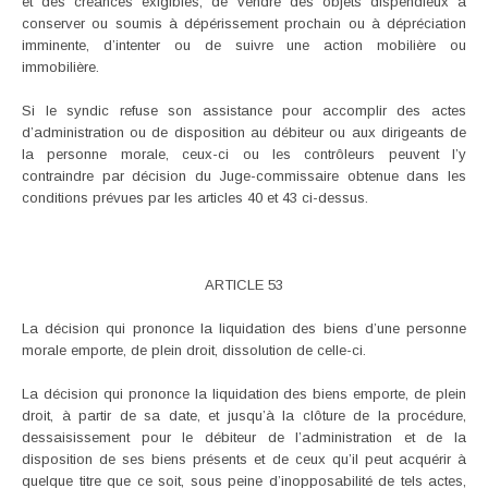
et des créances exigibles, de vendre des objets dispendieux à
conserver ou soumis à dépérissement prochain ou à dépréciation
imminente, d’intenter ou de suivre une action mobilière ou
immobilière.
Si le syndic refuse son assistance pour accomplir des actes
d’administration ou de disposition au débiteur ou aux dirigeants de
la personne morale, ceux-ci ou les contrôleurs peuvent l’y
contraindre par décision du Juge-commissaire obtenue dans les
conditions prévues par les articles 40 et 43 ci-dessus.
ARTICLE 53
La décision qui prononce la liquidation des biens d’une personne
morale emporte, de plein droit, dissolution de celle-ci.
La décision qui prononce la liquidation des biens emporte, de plein
droit, à partir de sa date, et jusqu’à la clôture de la procédure,
dessaisissement pour le débiteur de l’administration et de la
disposition de ses biens présents et de ceux qu’il peut acquérir à
quelque titre que ce soit, sous peine d’inopposabilité de tels actes,