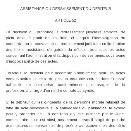
ASSISTANCE OU DESSAISSEMENT DU DEBITEUR
ARTICLE 52
La décision qui prononce le redressement judiciaire emporte, de
plein droit, à partir de sa date, et jusqu’à l’homologation du
concordat ou la conversion du redressement judiciaire en liquidation
des biens, assistance obligatoire du débiteur pour tous les actes
concernant l’administration et la disposition de ses biens, sous peine
d’inopposabilité de ces actes.
Toutefois, le débiteur peut accomplir, valablement, seul, les actes
conservatoires et ceux de gestion courante entrant dans l’activité
habituelle de l’entreprise, conformément aux usages de la
profession, à charge d’en rendre compte au syndic.
Si le débiteur ou les dirigeants de la personne morale refusent de
faire un acte nécessaire à la sauvegarde du patrimoine, le syndic
peut y procéder seul, à condition d’y être autorisé par le Juge-
commissaire. Il en est ainsi, notamment, lorsqu’il s’agit de prendre
des mesures conservatoires, de procéder au recouvrement des effets