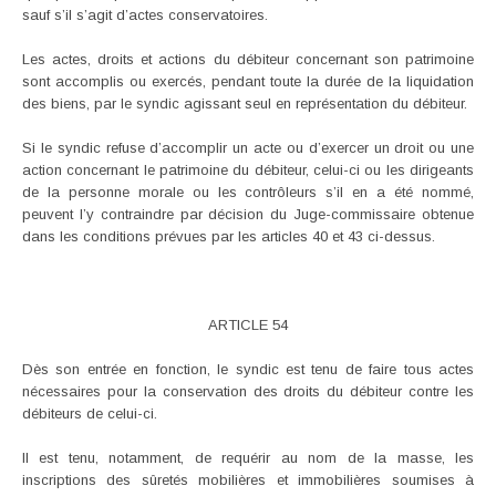
sauf s’il s’agit d’actes conservatoires.
Les actes, droits et actions du débiteur concernant son patrimoine
sont accomplis ou exercés, pendant toute la durée de la liquidation
des biens, par le syndic agissant seul en représentation du débiteur.
Si le syndic refuse d’accomplir un acte ou d’exercer un droit ou une
action concernant le patrimoine du débiteur, celui-ci ou les dirigeants
de la personne morale ou les contrôleurs s’il en a été nommé,
peuvent l’y contraindre par décision du Juge-commissaire obtenue
dans les conditions prévues par les articles 40 et 43 ci-dessus.
ARTICLE 54
Dès son entrée en fonction, le syndic est tenu de faire tous actes
nécessaires pour la conservation des droits du débiteur contre les
débiteurs de celui-ci.
Il est tenu, notamment, de requérir au nom de la masse, les
inscriptions des sûretés mobilières et immobilières soumises à