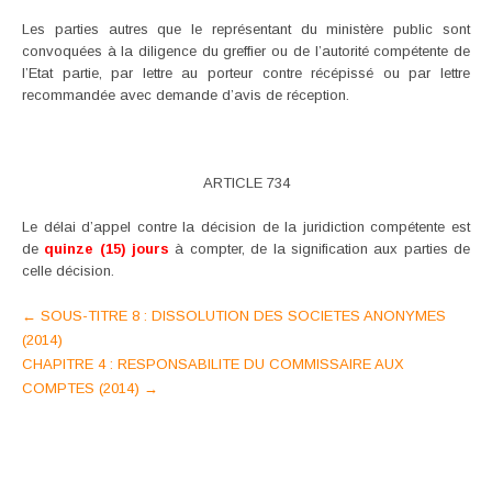
Les parties autres que le représentant du ministère public sont
convoquées à la diligence du greffier ou de l’autorité compétente de
l’Etat partie, par lettre au porteur contre récépissé ou par lettre
recommandée avec demande d’avis de réception.
ARTICLE 734
Le délai d’appel contre la décision de la juridiction compétente est
de
quinze (15) jours
à compter, de la signification aux parties de
celle décision.
Post
←
SOUS-TITRE 8 : DISSOLUTION DES SOCIETES ANONYMES
(2014)
navigation
CHAPITRE 4 : RESPONSABILITE DU COMMISSAIRE AUX
COMPTES (2014)
→