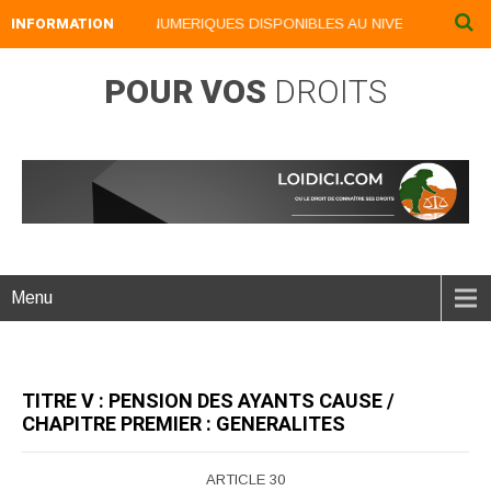
INFORMATION
NOS LIVRES NUMERIQUES DISPONIBLES AU NIVEAU DU MENU .
POUR VOS
DROITS
Menu
TITRE V : PENSION DES AYANTS CAUSE /
CHAPITRE PREMIER : GENERALITES
ARTICLE 30