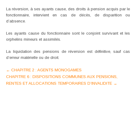
La réversion, à ses ayants cause, des droits à pension acquis par le
fonctionnaire, intervient en cas de décès, de disparition ou
d’absence.
Les ayants cause du fonctionnaire sont le conjoint survivant et les
orphelins mineurs et assimilés.
La liquidation des pensions de réversion est définitive, sauf cas
d’erreur matérielle ou de droit.
Post
←
CHAPITRE 2 : AGENTS MONOGAMES
CHAPITRE 6 : DISPOSITIONS COMMUNES AUX PENSIONS,
navigation
RENTES ET ALLOCATIONS TEMPORAIRES D’INVALIDITE
→