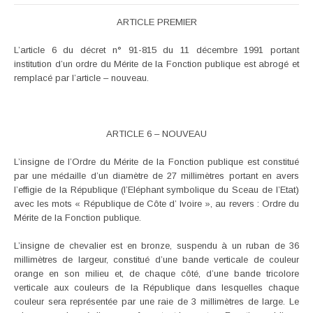
ARTICLE PREMIER
L’article 6 du décret n° 91-815 du 11 décembre 1991 portant
institution d’un ordre du Mérite de la Fonction publique est abrogé et
remplacé par l’article – nouveau.
ARTICLE 6 – NOUVEAU
L’insigne de l’Ordre du Mérite de la Fonction publique est constitué
par une médaille d’un diamètre de 27 millimètres portant en avers
l’effigie de la République (l’Eléphant symbolique du Sceau de l’Etat)
avec les mots « République de Côte d’ Ivoire », au revers : Ordre du
Mérite de la Fonction publique.
L’insigne de chevalier est en bronze, suspendu à un ruban de 36
millimètres de largeur, constitué d’une bande verticale de couleur
orange en son milieu et, de chaque côté, d’une bande tricolore
verticale aux couleurs de la République dans lesquelles chaque
couleur sera représentée par une raie de 3 millimètres de large. Le