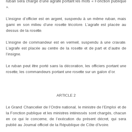
ruban sera chargé d’une agrafe portant les mots « Fonction publique
».
L’insigne d’officier est en argent, suspendu à un même ruban, mais
garni en son milieu d’une rosette tricolore. L’agrafe est placée au
dessus de la rosette.
L’insigne de commandeur est en vermeil, suspendu à une cravate.
L’agrafe est placée au centre de la rosette et de part et d’autre de
l’insigne.
Le ruban peut être porté sans la décoration, les officiers portant une
rosette, les commandeurs portant une rosette sur un galon d’or.
ARTICLE 2
Le Grand Chancelier de l’Ordre national, le ministre de l’Emploi et de
la Fonction publique et les ministres intéressés sont chargés, chacun
en ce qui le concerne, de l’exécution du présent décret, qui sera
publié au Journal officiel de la République de Côte d’Ivoire.