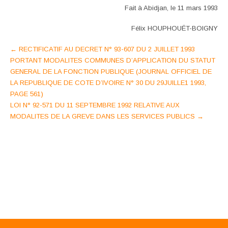
Fait à Abidjan, le 11 mars 1993
Félix HOUPHOUËT-BOIGNY
Post
←
RECTIFICATIF AU DECRET N° 93-607 DU 2 JUILLET 1993
PORTANT MODALITES COMMUNES D’APPLICATION DU STATUT
navigation
GENERAL DE LA FONCTION PUBLIQUE (JOURNAL OFFICIEL DE
LA REPUBLIQUE DE COTE D’IVOIRE N° 30 DU 29JUILLE1 1993,
PAGE 561)
LOI N° 92-571 DU 11 SEPTEMBRE 1992 RELATIVE AUX
MODALITES DE LA GREVE DANS LES SERVICES PUBLICS
→